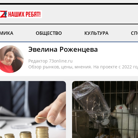
МИКА
ОБЩЕСТВО
КУЛЬТУРА
СП
Эвелина Роженцева
Редактор 73online.ru
Обзор рынков, цены, мнения. На проекте с 2022 го