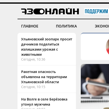
ГЛАВНОЕ
ПОЛИТИКА
ЭКОНО
Ульяновский зоопарк просит
дачников поделиться
излишками урожая с
животными
Сегодня, 10:36
Ракетная опасность
объявлена на территории
Ульяновской области
Сегодня, 10:15
На Волге в селе Берёзовка
утонул мужчина