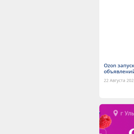
Ozon запус
объявлени
22 Августа 202