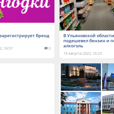
s зарегистрирует бренд
В Ульяновской област
подешевел бензин и 
алкоголь
2, 16:57
0
19 Августа 2022, 16:23