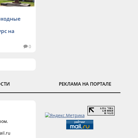
роходные
рс на
0
ОСТИ
РЕКЛАМА НА ПОРТАЛЕ
ром.
il.ru