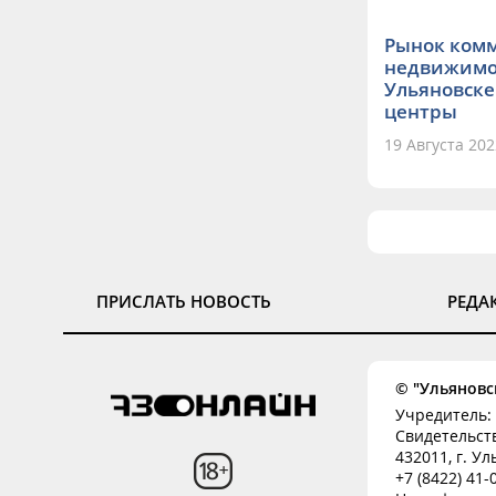
Рынок ком
недвижимос
Ульяновске
центры
19 Августа 202
ПРИСЛАТЬ НОВОСТЬ
РЕДА
© "Ульяновск
Учредитель: 
Свидетельств
432011, г. Ул
+7 (8422) 41