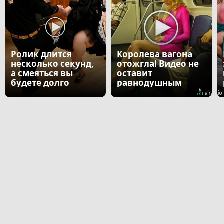
Ролик длится
Королева вагона
несколько секунд,
отожгла! Видео не
а смеяться вы
оставит
будете долго
равнодушным