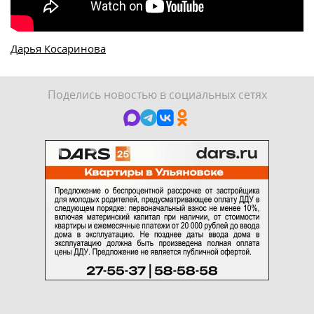
Дарья Косаринова
Поделись новостью в социальных сетях