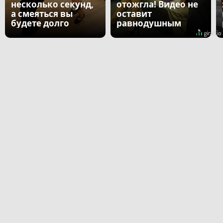
несколько секунд,
отожгла! Видео не
а смеяться вы
оставит
будете долго
равнодушным