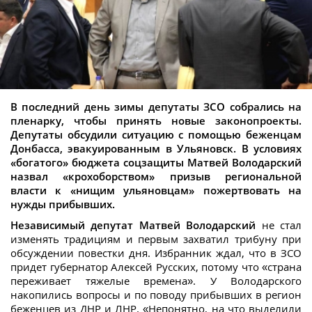
В последний день зимы депутаты ЗСО собрались на
пленарку, чтобы принять новые законопроекты.
Депутаты обсудили ситуацию с помощью беженцам
Донбасса, эвакуированным в Ульяновск. В условиях
«богатого» бюджета соцзащиты Матвей Володарский
назвал «крохоборством» призыв региональной
власти к «нищим ульяновцам» пожертвовать на
нужды прибывших.
Независимый депутат Матвей Володарский
не стал
изменять традициям и первым захватил трибуну при
обсуждении повестки дня. Избранник ждал, что в ЗСО
придет губернатор Алексей Русских, потому что «страна
переживает тяжелые времена». У Володарского
накопились вопросы и по поводу прибывших в регион
беженцев из ДНР и ЛНР. «Непонятно, на что выделили