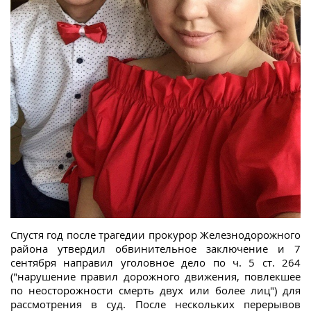
Спустя год после трагедии прокурор Железнодорожного
района утвердил обвинительное заключение и 7
сентября направил уголовное дело по ч. 5 ст. 264
("нарушение правил дорожного движения, повлекшее
по неосторожности смерть двух или более лиц") для
рассмотрения в суд. После нескольких перерывов