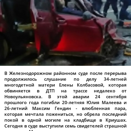
В Железнодорожном районном суде после перерыва
продолжилось слушание по делу 34-летней
многодетной матери Елены Колбасовой, которая
обвиняется в ДТП на трассе недалеко от
Новоульяновска. В этой аварии 24 сентября
прошлого года погибли 20-летняя Юлия Малеева и
26-летний Максим Гендин - влюбленная пара,
которая мечтала пожениться, но обрела последний
покой в одной могиле на кладбище в Криушах.
Сегодня в суде выступили семь свидетелей страшной