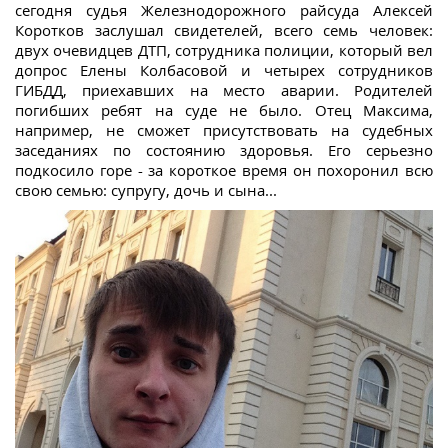
сегодня судья Железнодорожного райсуда Алексей
Коротков заслушал свидетелей, всего семь человек:
двух очевидцев ДТП, сотрудника полиции, который вел
допрос Елены Колбасовой и четырех сотрудников
ГИБДД, приехавших на место аварии. Родителей
погибших ребят на суде не было. Отец Максима,
например, не сможет присутствовать на судебных
заседаниях по состоянию здоровья. Его серьезно
подкосило горе - за короткое время он похоронил всю
свою семью: супругу, дочь и сына...