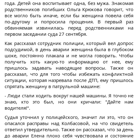
года. Детей она воспитывает одна, без мужа. Знакомая
родственников погибших Ольга Крюкова говорит, что
все могло быть иначе, если бы женщина повела себя
по-другому и попросила прощения. В первый раз
обвиняемая извинилась перед родственниками на
первом заседании суда 27 сентября.
Как рассказал сотрудник полиции, который вел допрос
подсудимой, в день аварии женщина была в глубоком
шоке, постоянно плакала и не могла говорить. Чтобы
получить хоть какую-то информацию от нее, ему
пришлось задавать наводящие вопросы. Также он
рассказал, что для того чтобы избежать конфликтной
ситуации, которая назревала после ДТП, ему пришлось
спрятать женщину в патрульной машине:
- Люди стали ходить вокруг нашей машины. Я точно не
знаю, кто это был, но они кричали: "Дайте нам
водителя!".
Судья уточнил у полицейского, значит ли это, что он
опасался расправы над Колбасовой, на что свидетель
ответил утвердительно. Также он рассказал, что за день
до аварии Елена плохо себя чувствовала и состояние