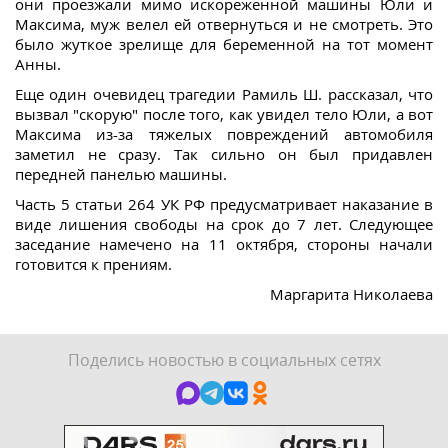
они проезжали мимо искореженной машины Юли и
Максима, муж велел ей отвернуться и не смотреть. Это
было жуткое зрелище для беременной на тот момент
Анны.
Еще один очевидец трагедии Рамиль Ш. рассказал, что
вызвал "скорую" после того, как увидел тело Юли, а вот
Максима из-за тяжелых повреждений автомобиля
заметил не сразу. Так сильно он был придавлен
передней панелью машины.
Часть 5 статьи 264 УК РФ предусматривает наказание в
виде лишения свободы на срок до 7 лет. Следующее
заседание намечено на 11 октября, стороны начали
готовится к прениям.
Маргарита Николаева
Поделись новостью в социальных сетях