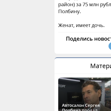
район) за 75 млн ру
Полбину.
Женат, имеет дочь.
Поделись новос
Матери
Автосалон Сергея
Полбина продал