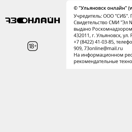
© "Ульяновск онлайн" (w
Учредитель: ООО "СИБ". 
Свидетельство СМИ "Эл № 
выдано Роскомнадзором
432011, г. Ульяновск, ул.
+7 (8422) 41-03-85, телеф
909, 73online@mail.ru
На информационном рес
рекомендательные техн