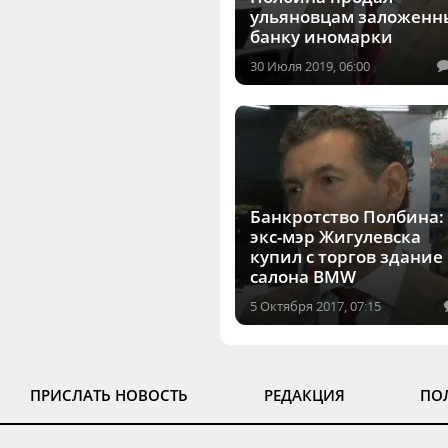
ульяновцам заложенн
банку иномарки
30 Июля 2019, 06:00
Банкротство Полбина:
экс-мэр Жигулевска
купил с торгов здание
салона BMW
5 Октября 2017, 07:15
ПРИСЛАТЬ НОВОСТЬ
РЕДАКЦИЯ
ПО