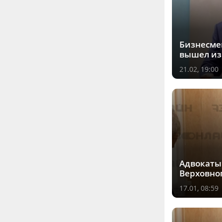
Бизнесме
вышел из
21.02, 19:00
Адвокаты
Верховног
17.01, 08:59