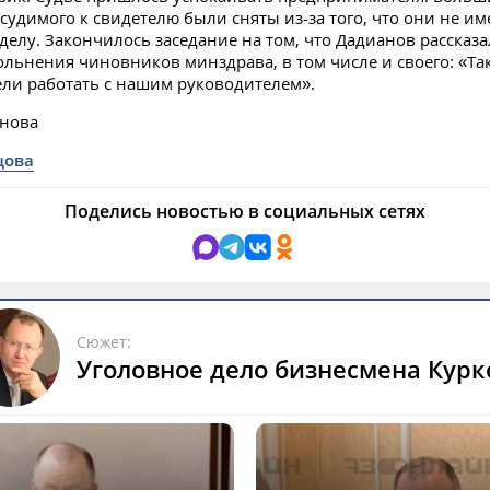
судимого к свидетелю были сняты из-за того, что они не и
делу. Закончилось заседание на том, что Дадианов рассказ
ольнения чиновников минздрава, в том числе и своего: «Та
ли работать с нашим руководителем».
инова
цова
Поделись новостью в социальных сетях
Сюжет:
Уголовное дело бизнесмена Курк