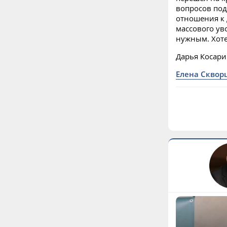
вопросов под
отношения к 
массового ув
нужным. Хоте
Дарья Косар
Елена Сквор