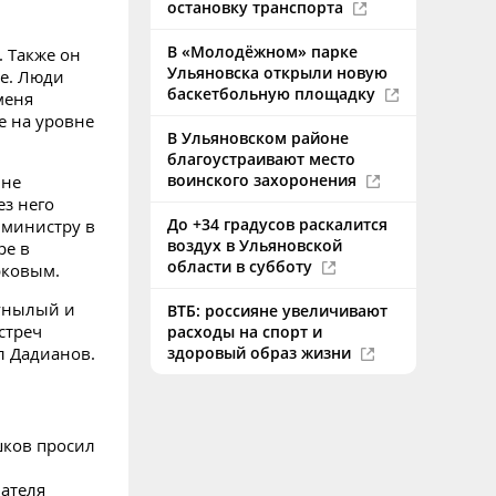
остановку транспорта
В «Молодёжном» парке
. Также он
Ульяновска открыли новую
ме. Люди
баскетбольную площадку
меня
е на уровне
В Ульяновском районе
благоустраивают место
воинского захоронения
 не
ез него
До +34 градусов раскалится
 министру в
воздух в Ульяновской
ре в
области в субботу
рковым.
 унылый и
ВТБ: россияне увеличивают
стреч
расходы на спорт и
здоровый образ жизни
л Дадианов.
шков просил
ателя