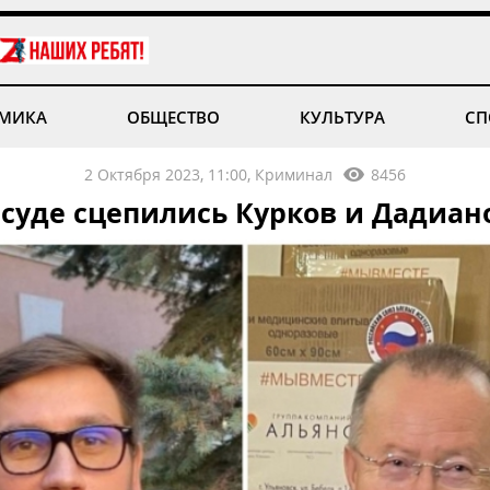
МИКА
ОБЩЕСТВО
КУЛЬТУРА
СП
2 Октября 2023, 11:00, Криминал
8456
 суде сцепились Курков и Дадиан