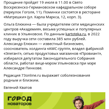
Прощание пройдет 19 июля в 11.00 в Свято
Воскресенско-Германовском кафедральном соборе
(переулок Гоголя, 11). Поминки состоятся в ресторане
«Матрешки» (ул. Карла Маркса, 12, корп. 3).
Ольга Елюкина — была учредителем сети медицинских
центров «Академия», весьма успешных и популярных
клиник в Ульяновске. По данным
kartoteka.ru
, в 2022
году выручка сети составила 385 млн рублей.
Александр Елюкин — известный бизнесмен,
сооснователь холдинга «АМС-групп», владел фабрикой
«Элегант», сетью продуктовых магазинов «Провиант»,
избирался депутатом Законодательного Собрания
области, работал вице-мэром Ульяновска при мэре
Александре Пинкове.
Редакция 73online.ru выражает соболезнования
родным и близким.
Евгений Кватов