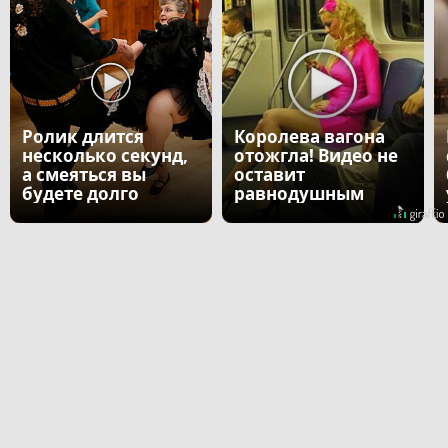
Ролик длится
Королева вагона
несколько секунд,
отожгла! Видео не
а смеяться вы
оставит
будете долго
равнодушным