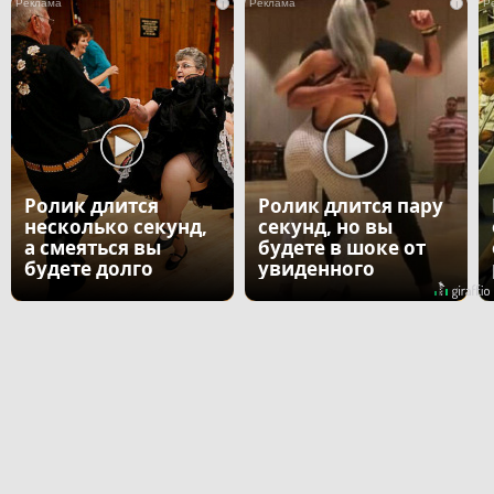
i
i
Ролик длится
Ролик длится пару
несколько секунд,
секунд, но вы
а смеяться вы
будете в шоке от
будете долго
увиденного