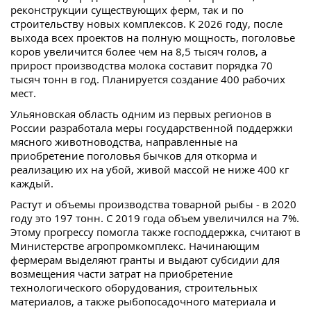
реконструкции существующих ферм, так и по
строительству новых комплексов. К 2026 году, после
выхода всех проектов на полную мощность, поголовье
коров увеличится более чем на 8,5 тысяч голов, а
прирост производства молока составит порядка 70
тысяч тонн в год. Планируется создание 400 рабочих
мест.
Ульяновская область одним из первых регионов в
России разработала меры государственной поддержки
мясного животноводства, направленные на
приобретение поголовья бычков для откорма и
реализацию их на убой, живой массой не ниже 400 кг
каждый.
Растут и объемы производства товарной рыбы - в 2020
году это 197 тонн. С 2019 года объем увеличился на 7%.
Этому прогрессу помогла также господдержка, считают в
Министерстве агропромкомплекс. Начинающим
фермерам выделяют гранты и выдают субсидии для
возмещения части затрат на приобретение
технологического оборудования, строительных
материалов, а также рыбопосадочного материала и