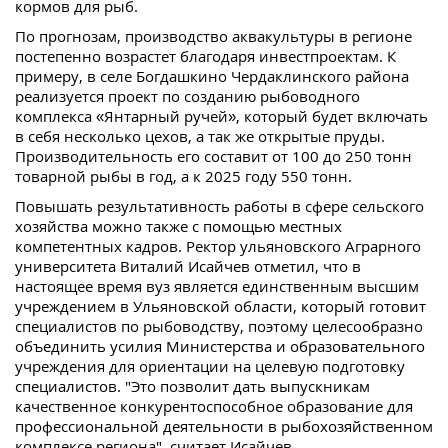
кормов для рыб.
По прогнозам, производство аквакультуры в регионе
постепенно возрастет благодаря инвестпроектам. К
примеру, в селе Богдашкино Чердаклинского района
реализуется проект по созданию рыбоводного
комплекса «Янтарный ручей», который будет включать
в себя несколько цехов, а так же открытые пруды.
Производительность его составит от 100 до 250 тонн
товарной рыбы в год, а к 2025 году 550 тонн.
Повышать результативность работы в сфере сельского
хозяйства можно также с помощью местных
компетентных кадров. Ректор ульяновского Аграрного
университета Виталий Исайчев отметил, что в
настоящее время вуз является единственным высшим
учреждением в Ульяновской области, который готовит
специалистов по рыбоводству, поэтому целесообразно
объединить усилия Министерства и образовательного
учреждения для ориентации на целевую подготовку
специалистов. "Это позволит дать выпускникам
качественное конкурентоспособное образование для
профессиональной деятельности в рыбохозяйственном
комплексе региона", считает Исайчев.