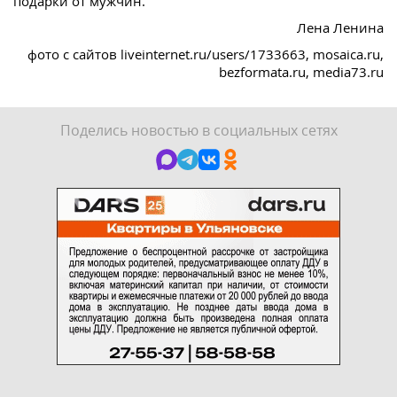
подарки от мужчин.
Лена Ленина
фото с сайтов liveinternet.ru/users/1733663, mosaica.ru,
bezformata.ru, media73.ru
Поделись новостью в социальных сетях