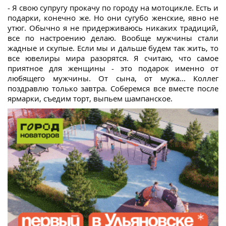
- Я свою супругу прокачу по городу на мотоцикле. Есть и
подарки, конечно же. Но они сугубо женские, явно не
утюг. Обычно я не придерживаюсь никаких традиций,
все по настроению делаю. Вообще мужчины стали
жадные и скупые. Если мы и дальше будем так жить, то
все ювелиры мира разорятся. Я считаю, что самое
приятное для женщины - это подарок именно от
любящего мужчины. От сына, от мужа... Коллег
поздравлю только завтра. Соберемся все вместе после
ярмарки, съедим торт, выпьем шампанское.