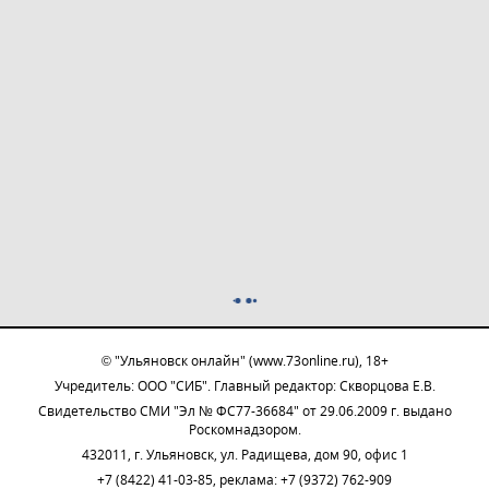
© "Ульяновск онлайн" (www.73online.ru), 18+
Учредитель: ООО "СИБ". Главный редактор: Скворцова Е.В.
Свидетельство СМИ "Эл № ФС77-36684" от 29.06.2009 г. выдано
Роскомнадзором.
432011, г. Ульяновск, ул. Радищева, дом 90, офис 1
+7 (8422) 41-03-85, реклама: +7 (9372) 762-909