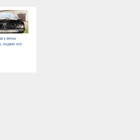
ав у жены
, поджег его