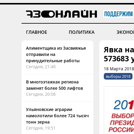
ГЛАВНОЕ
ПОЛИТИКА
ЭКОНО
Явка н
Алиментщика из Засвияжья
отправили на
573683
принудительные работы
Сегодня, 21:46
18 Марта 2018
выборы 2018
В многоэтажках региона
заменят более 500 лифтов
Сегодня, 20:08
Ульяновские аграрии
намолотили более 724 тысяч
тонн зерна
Сегодня, 19:51