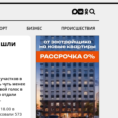
ОРТ
БИЗНЕС
ПРОИСШЕСТВИЯ
ришли
участков в
ь чуть менее
вой голос в
в отдали
.
18.00 в
осовали 573