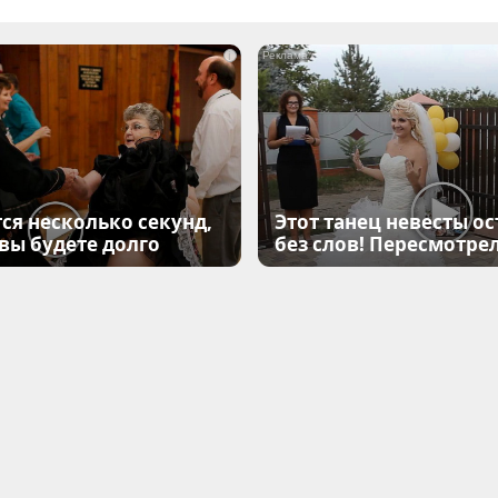
i
ся несколько секунд,
Этот танец невесты ос
 вы будете долго
без слов! Пересмотрел