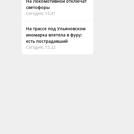
На Локомотивной отключат
светофоры
Сегодня, 15:41
На трассе под Ульяновском
иномарка влетела в фуру:
есть пострадавший
Сегодня, 15:22