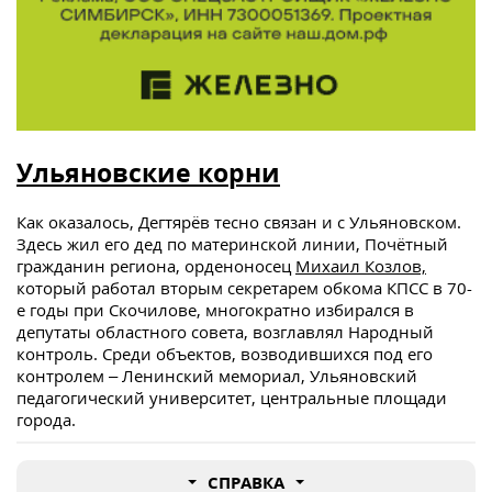
Ульяновские корни
Как оказалось, Дегтярёв тесно связан и с Ульяновском.
Здесь жил его дед по материнской линии, Почётный
гражданин региона, орденоносец
Михаил Козлов,
который работал вторым секретарем обкома КПСС в 70-
е годы при Скочилове, многократно избирался в
депутаты областного совета, возглавлял Народный
контроль. Среди объектов, возводившихся под его
контролем – Ленинский мемориал, Ульяновский
педагогический университет, центральные площади
города.
СПРАВКА