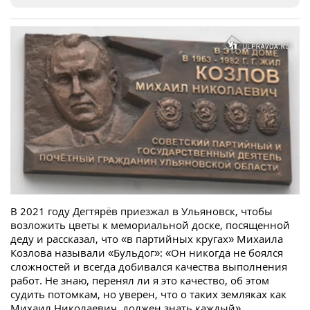
В 2021 году Дегтярёв приезжал в Ульяновск, чтобы
возложить цветы к мемориальной доске, посященной
деду и рассказал, что «в партийных кругах» Михаила
Козлова называли «Бульдог»: «Он никогда не боялся
сложностей и всегда добивался качества выполнения
работ. Не знаю, перенял ли я это качество, об этом
судить потомкам, но уверен, что о таких земляках как
Михаил Николаевич, должен знать каждый».