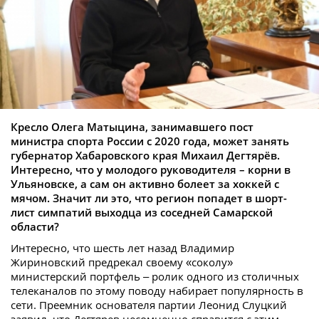
Кресло Олега Матыцина, занимавшего пост
министра спорта России с 2020 года, может занять
губернатор Хабаровского края Михаил Дегтярёв.
Интересно, что у молодого руководителя – корни в
Ульяновске, а сам он активно болеет за хоккей с
мячом. Значит ли это, что регион попадет в шорт-
лист симпатий выходца из соседней Самарской
области?
Интересно, что шесть лет назад Владимир
Жириновский предрекал своему «соколу»
министерский портфель – ролик одного из столичных
телеканалов по этому поводу набирает популярность в
сети. Преемник основателя партии Леонид Слуцкий