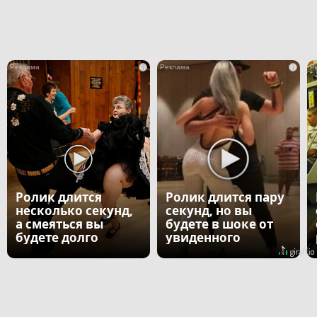
i
i
Ролик длится
Ролик длится пару
несколько секунд,
секунд, но вы
а смеяться вы
будете в шоке от
будете долго
увиденного