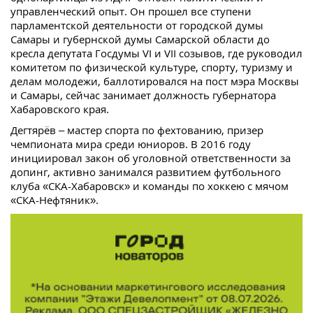
управленческий опыт. Он прошел все ступени
парламентской деятельности от городской думы
Самары и губернской думы Самарской области до
кресла депутата Госдумы VI и VII созывов, где руководил
комитетом по физической культуре, спорту, туризму и
делам молодежи, баллотировался на пост мэра Москвы
и Самары, сейчас занимает должность губернатора
Хабаровского края.
Дегтярёв – мастер спорта по фехтованию, призер
чемпионата мира среди юниоров. В 2016 году
инициировал закон об уголовной ответственности за
допинг, активно занимался развитием футбольного
клуба «СКА-Хабаровск» и команды по хоккею с мячом
«СКА-Нефтяник».