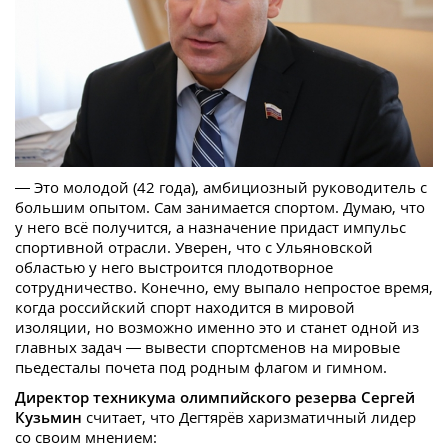
— Это молодой (42 года), амбициозный руководитель с
большим опытом. Сам занимается спортом. Думаю, что
у него всё получится, а назначение придаст импульс
спортивной отрасли. Уверен, что с Ульяновской
областью у него выстроится плодотворное
сотрудничество. Конечно, ему выпало непростое время,
когда российский спорт находится в мировой
изоляции, но возможно именно это и станет одной из
главных задач — вывести спортсменов на мировые
пьедесталы почета под родным флагом и гимном.
Директор техникума олимпийского резерва Сергей
Кузьмин
считает, что Дегтярёв харизматичный лидер
со своим мнением: