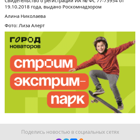
Свидетельство о регистрации ИА № ФС 77-73954 от
19.10.2018 года, выдано Роскомнадзором
Алина Николаева
Фото: Лиза Алерт
Поделись новостью в социальных сетях