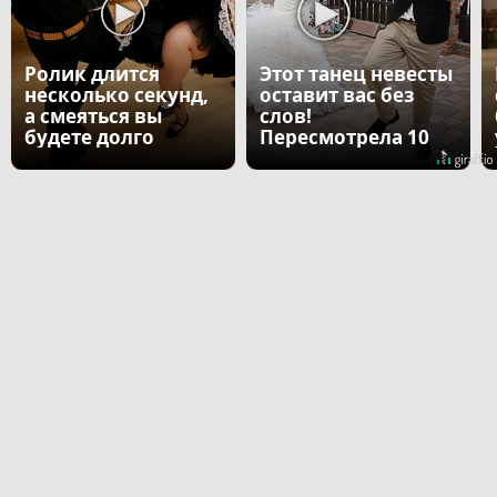
Ролик длится
Этот танец невесты
несколько секунд,
оставит вас без
а смеяться вы
слов!
будете долго
Пересмотрела 10
раз