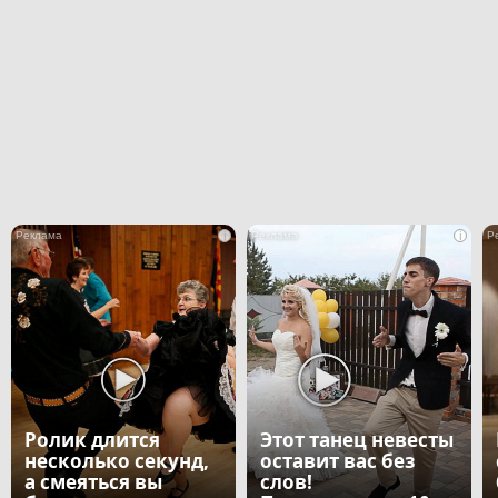
i
i
Ролик длится
Этот танец невесты
несколько секунд,
оставит вас без
а смеяться вы
слов!