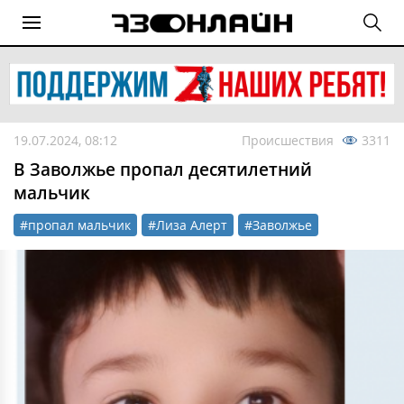
19.07.2024, 08:12
Происшествия
3311
В Заволжье пропал десятилетний
мальчик
#пропал мальчик
#Лиза Алерт
#Заволжье