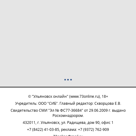
© "Ульяновск онлайн" (www.73online.ru), 18+
Учредитель: ООО "СИБ". Главный редактор: Скворцова Е.В.
Свидетельство СМИ "Эл № ФС77-36684" от 29.06.2009 г. выдано
Роскомнадзором.
432011, г. Ульяновск, ул. Радищева, дом 90, офис 1
+7 (8422) 41-03-85, реклама: +7 (9372) 762-909