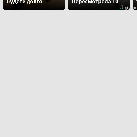
будете долго
Пересмотрела 10
раз