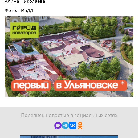
Алина Николаева
Фото: ГИБДД
Поделись новостью в социальных сетях