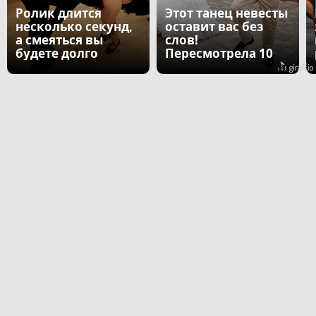
Ролик длится
Этот танец невесты
несколько секунд,
оставит вас без
а смеяться вы
слов!
будете долго
Пересмотрела 10
раз