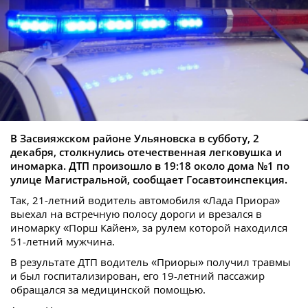
В Засвияжском районе Ульяновска в субботу, 2
декабря, столкнулись отечественная легковушка и
иномарка. ДТП произошло в 19:18 около дома №1 по
улице Магистральной, сообщает Госавтоинспекция.
Так, 21-летний водитель автомобиля «Лада Приора»
выехал на встречную полосу дороги и врезался в
иномарку «Порш Кайен», за рулем которой находился
51-летний мужчина.
В результате ДТП водитель «Приоры» получил травмы
и был госпитализирован, его 19-летний пассажир
обращался за медицинской помощью.