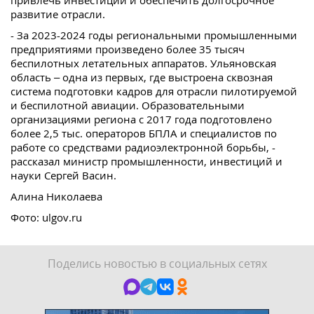
привлечь инвестиции и обеспечить долгосрочное
развитие отрасли.
- За 2023-2024 годы региональными промышленными
предприятиями произведено более 35 тысяч
беспилотных летательных аппаратов. Ульяновская
область – одна из первых, где выстроена сквозная
система подготовки кадров для отрасли пилотируемой
и беспилотной авиации. Образовательными
организациями региона с 2017 года подготовлено
более 2,5 тыс. операторов БПЛА и специалистов по
работе со средствами радиоэлектронной борьбы, -
рассказал министр промышленности, инвестиций и
науки Сергей Васин.
Алина Николаева
Фото: ulgov.ru
Поделись новостью в социальных сетях