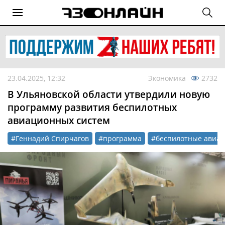
23.04.2025, 12:32
Экономика
2732
В Ульяновской области утвердили новую
программу развития беспилотных
авиационных систем
#Геннадий Спирчагов
#программа
#беспилотные авиа