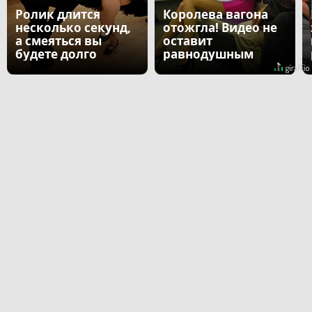
Ролик длится
Королева вагона
несколько секунд,
отожгла! Видео не
а смеяться вы
оставит
будете долго
равнодушным