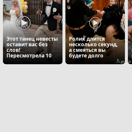
Этот танец невесты
Ролик длится
оставит вас без
несколько секунд,
слов!
а смеяться вы
Пересмотрела 10
будете долго
раз