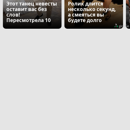
Этот танец невесты
Ролик длится
оставит вас без
несколько секунд,
слов!
а смеяться вы
Пересмотрела 10
будете долго
раз