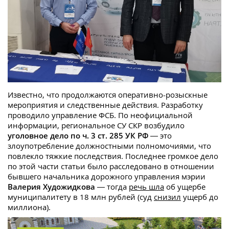
Известно, что продолжаются оперативно-розыскные
мероприятия и следственные действия. Разработку
проводило управление ФСБ. По неофициальной
информации, региональное СУ СКР возбудило
уголовное дело по ч. 3 ст. 285 УК РФ
— это
злоупотребление должностными полномочиями, что
повлекло тяжкие последствия. Последнее громкое дело
по этой части статьи было расследовано в отношении
бывшего начальника дорожного управления мэрии
Валерия Художидкова
— тогда
речь шла
об ущербе
муниципалитету в 18 млн рублей (суд
снизил
ущерб до
миллиона).