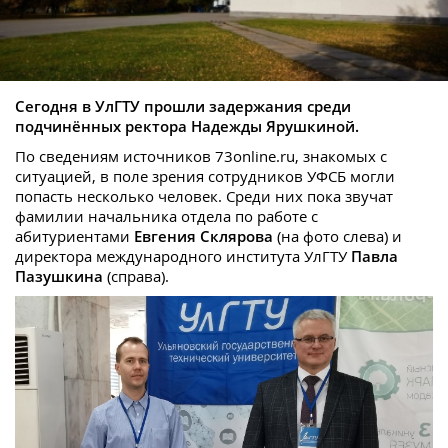
Сегодня в УлГТУ прошли задержания среди
подчинённых ректора Надежды Ярушкиной.
По сведениям источников 73online.ru, знакомых с
ситуацией, в поле зрения сотрудников УФСБ могли
попасть несколько человек. Среди них пока звучат
фамилии начальника отдела по работе с
абитуриентами
Евгения Склярова
(на фото слева) и
директора международного института УлГТУ
Павла
Пазушкина
(справа).