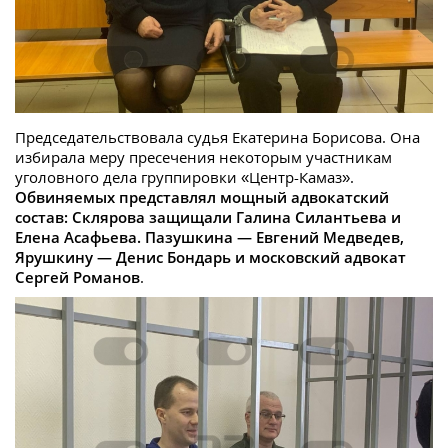
Председательствовала судья Екатерина Борисова. Она
избирала меру пресечения некоторым участникам
уголовного дела группировки «Центр-Камаз».
Обвиняемых представлял мощный адвокатский
состав: Склярова защищали Галина Силантьева и
Елена Асафьева. Пазушкина — Евгений Медведев,
Ярушкину — Денис Бондарь и московский адвокат
Сергей Романов
.