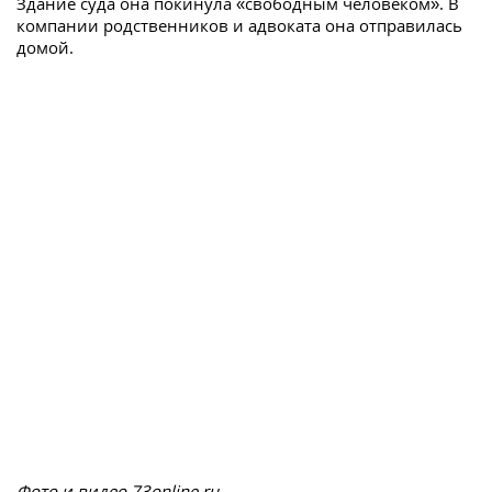
Здание суда она покинула «свободным человеком». В
компании родственников и адвоката она отправилась
домой.
Фото и видео 73online.ru