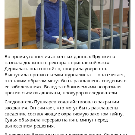
Во время уточнения анкетных данных Ярушкина
назвала должность ректора с приставкой «экс».
Держалась она спокойно, говорила уверенно.
Выступила против съемки журналиста — она считает,
что таким образом могут быть разглашены сведения о
её заболеваниях. Вслед за обвиняемыми возразили
против съемки адвокаты, прокурор и следователи.
Следователь Пушкарев ходатайствовал о закрытии
заседания. Он считает, что могут быть разглашены
сведения, составляющие охраняемую законом тайну.
Судья объявила перерыв на пять минут перед
вынесением решения.
В перерыве близкие начали расспрашивать Ярушкину