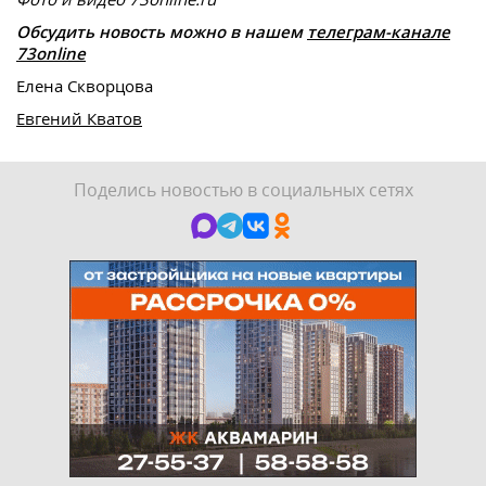
Обсудить новость можно в нашем
телеграм-канале
73online
Елена Скворцова
Евгений Кватов
Поделись новостью в социальных сетях