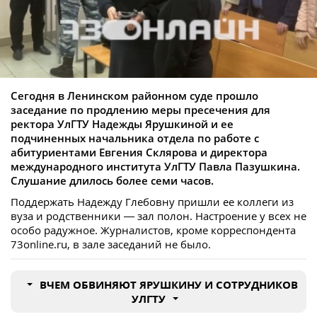
Сегодня в Ленинском районном суде прошло
заседание по продлению меры пресечения для
ректора УлГТУ Надежды Ярушкиной и ее
подчиненных начальника отдела по работе с
абитуриентами Евгения Склярова и директора
международного института УлГТУ Павла Пазушкина.
Слушание длилось более семи часов.
Поддержать Надежду Глебовну пришли ее коллеги из
вуза и родственники — зал полон. Настроение у всех не
особо радужное. Журналистов, кроме корреспондента
73online.ru, в зале заседаний не было.
ВЧЕМ ОБВИНЯЮТ ЯРУШКИНУ И СОТРУДНИКОВ
УЛГТУ