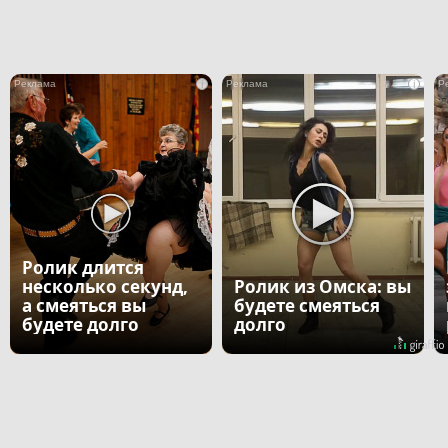
i
i
Ролик длится
несколько секунд,
Ролик из Омска: вы
а смеяться вы
будете смеяться
будете долго
долго