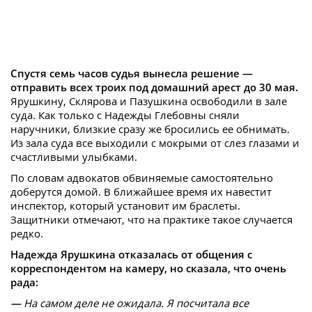
Спустя семь часов судья вынесла решение —
отправить всех троих под домашний арест до 30 мая.
Ярушкину, Склярова и Пазушкина освободили в зале
суда. Как только с Надежды Глебовны сняли
наручники, близкие сразу же бросились ее обнимать.
Из зала суда все выходили с мокрыми от слез глазами и
счастливыми улыбками.
По словам адвокатов обвиняемые самостоятельно
доберутся домой. В ближайшее время их навестит
инспектор, который установит им браслеты.
Защитники отмечают, что на практике такое случается
редко.
Надежда Ярушкина отказалась от общения с
корреспондентом на камеру, но сказала, что очень
рада:
—
На самом деле не ожидала. Я посчитала все