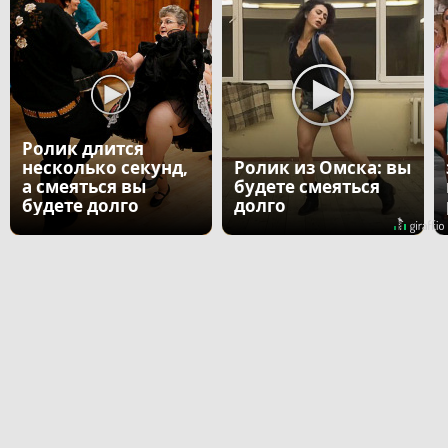
Ролик длится
несколько секунд,
Ролик из Омска: вы
а смеяться вы
будете смеяться
будете долго
долго