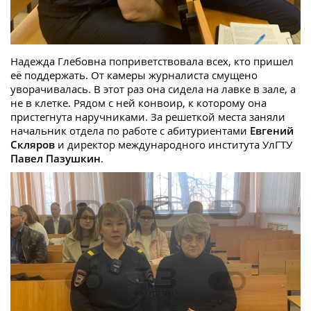
Надежда Глебовна поприветствовала всех, кто пришел
её поддержать. От камеры журналиста смущено
уворачивалась. В этот раз она сидела на лавке в зале, а
не в клетке. Рядом с ней конвоир, к которому она
пристегнута наручниками. За решеткой места заняли
начальник отдела по работе с абитуриентами
Евгений
Скляров
и директор международного института УлГТУ
Павел Пазушкин
.