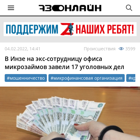
04.02.2022, 14:41
Происшествия
3599
В Инзе на экс-сотрудницу офиса
микрозаймов завели 17 уголовных дел
#мошенничество
#микрофинансовая организация
#кре