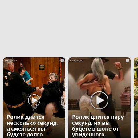
i
i
Ролик длится
Ролик длится пару
несколько секунд,
секунд, но вы
а смеяться вы
будете в шоке от
будете долго
увиденного