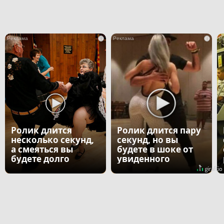
i
i
Ролик длится
Ролик длится пару
несколько секунд,
секунд, но вы
а смеяться вы
будете в шоке от
будете долго
увиденного