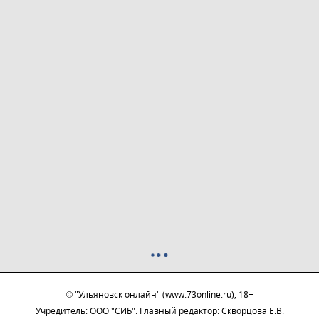
© "Ульяновск онлайн" (www.73online.ru), 18+
Учредитель: ООО "СИБ". Главный редактор: Скворцова Е.В.