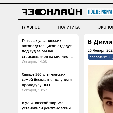
ГЛАВНОЕ
ПОЛИТИКА
ЭКОНО
В Дими
Пятерых ульяновских
автоподставщиков отдадут
26 Января 202
под суд за обман
страховщиков на миллионы
пропала женщ
Сегодня, 14:08
Свыше 360 ульяновских
семей бесплатно получили
процедуру ЭКО
Сегодня, 13:57
В ульяновской тюрьме
установили рентгеновский