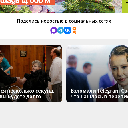
Поделись новостью в социальных сетях
i
ся несколько секунд,
Взломали Telegram Соб
 вы будете долго
что нашлось в перепи