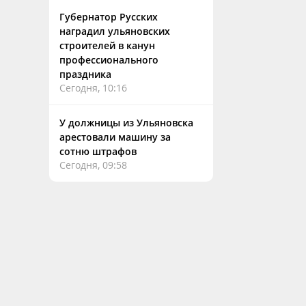
Губернатор Русских
наградил ульяновских
строителей в канун
профессионального
праздника
Сегодня, 10:16
У должницы из Ульяновска
арестовали машину за
сотню штрафов
Сегодня, 09:58