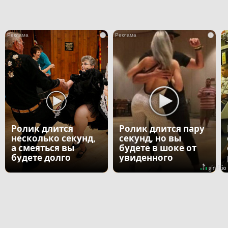
i
i
Ролик длится
Ролик длится пару
несколько секунд,
секунд, но вы
а смеяться вы
будете в шоке от
будете долго
увиденного