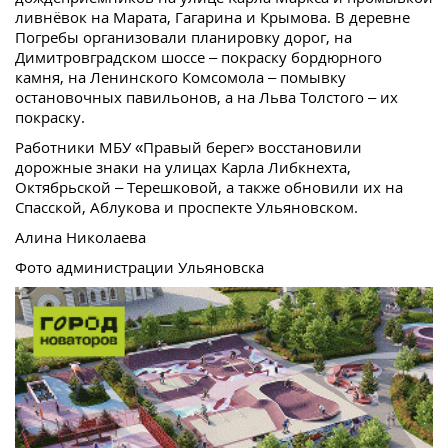
ливнёвок на Марата, Гагарина и Крымова. В деревне
Погребы организовали планировку дорог, на
Димитровградском шоссе – покраску бордюрного
камня, на Ленинского Комсомола – помывку
остановочных павильонов, а на Льва Толстого – их
покраску.
Работники МБУ «Правый берег» восстановили
дорожные знаки на улицах Карла Либкнехта,
Октябрьской – Терешковой, а также обновили их на
Спасской, Аблукова и проспекте Ульяновском.
Алина Николаева
Фото администрации Ульяновска