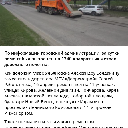
По информации городской администрации, за сутки
ремонт был выполнен на 1340 квадратных метрах
дорожного полотна.
Как доложил главе Ульяновска Александру Болдакину
заместитель директора МБУ «Дорремстрой» Сергей
Рябов, вчера, 16 апреля, ремонт шёл на 11 участках:
улицах Кирова, Железной Дивизии, Гончарова, Карла
Маркса, Самарской, эспланаде, Соборной площади,
бульваре Новый Венец, в переулке Карамзина,
проспектах Ленинского Комсомола и 14-м проезде
Инженерном.
Также специалисты занимались ремонтом
дождеприёмников на улице Карла Маркса и промывкой