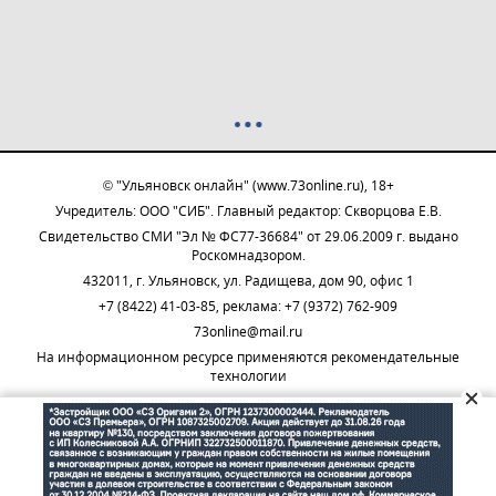
© "Ульяновск онлайн" (www.73online.ru), 18+
Учредитель: ООО "СИБ". Главный редактор: Скворцова Е.В.
Свидетельство СМИ "Эл № ФС77-36684" от 29.06.2009 г. выдано
Роскомнадзором.
432011, г. Ульяновск, ул. Радищева, дом 90, офис 1
+7 (8422) 41-03-85, реклама: +7 (9372) 762-909
73online@mail.ru
На информационном ресурсе применяются рекомендательные
технологии