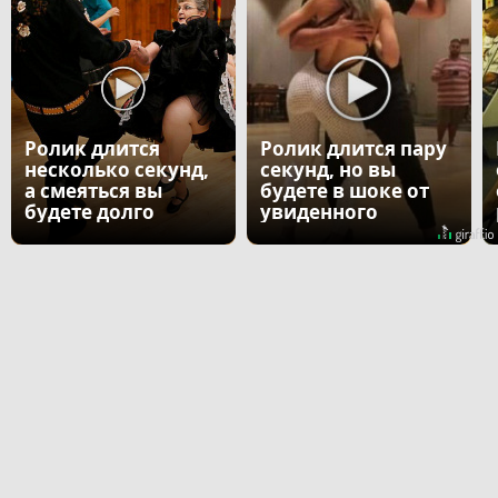
Ролик длится
Ролик длится пару
несколько секунд,
секунд, но вы
а смеяться вы
будете в шоке от
будете долго
увиденного