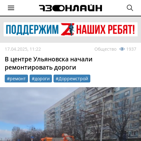
17.04.2025, 11:22
Общество
1937
В центре Ульяновска начали
ремонтировать дороги
#ремонт
#дороги
#Дорремстрой