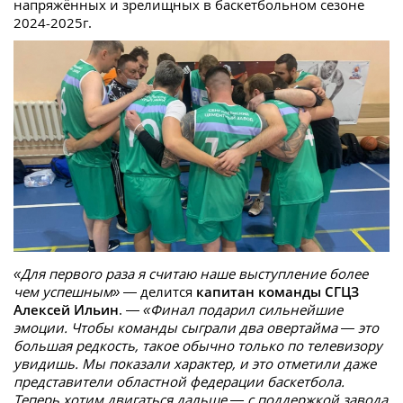
напряжённых и зрелищных в баскетбольном сезоне
2024-2025г.
«Для первого раза я считаю наше выступление более
чем успешным»
— делится
капитан команды СГЦЗ
Алексей Ильин
. —
«Финал подарил сильнейшие
эмоции. Чтобы команды сыграли два овертайма — это
большая редкость, такое обычно только по телевизору
увидишь. Мы показали характер, и это отметили даже
представители областной федерации баскетбола.
Теперь хотим двигаться дальше — с поддержкой завода