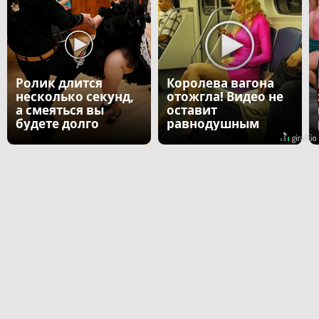
Ролик длится
Королева вагона
несколько секунд,
отожгла! Видео не
а смеяться вы
оставит
будете долго
равнодушным