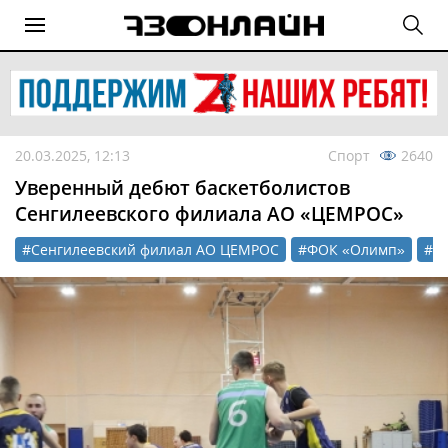
20.03.2025, 12:13
Спорт
2640
Уверенный дебют баскетболистов
Сенгилеевского филиала АО «ЦЕМРОС»
#Сенгилеевский филиал АО ЦЕМРОС
#ФОК «Олимп»
#ба