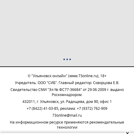
© "Ульяновск онлайн" (www.73online.ru), 18+
Учредитель: ООО "СИБ". Главный редактор: Скворцова Е.В.
Свидетельство СМИ "Эл № ФС77-36684" от 29.06.2009 г. выдано
Роскомнадзором.
432011, г. Ульяновск, ул. Радищева, дом 90, офис 1
+7 (8422) 41-03-85, реклама: +7 (9372) 762-909
73online@mail.ru
На информационном ресурсе применяются рекомендательные
технологии