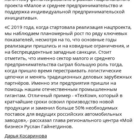
проекта «Малое и среднее предпринимательство и
поддержка индивидуальной предпринимательской
инициативы».
«С 2019 года, когда стартовала реализация нацпроекта,
мы наблюдаем планомерный рост по ряду ключевых
показателей, несмотря на то, что основные годы
реализации пришлись и на ковидные ограничения, и
на беспрецедентные западные санкции. Стоит
отметить, что именно сектор малого и среднего
предпринимательства сыграл большую роль тогда,
когда пришло время перестраивать логистические
цепочки и менять традиционных деловых зарубежных
партнёров. Именно эти предприятия пришли на
помощь нашим отечественным промышленным
гигантам. Отличный пример - «ТехКом», который в
кратчайшие сроки освоил производство новой
продукции и заменил больше 50% необходимых
поставок для ведущих российских автомобильных
заводов»,- рассказал глава регионального центра «Мой
бизнес» Руслан Гайнетдинов.
Дарья Косаринова