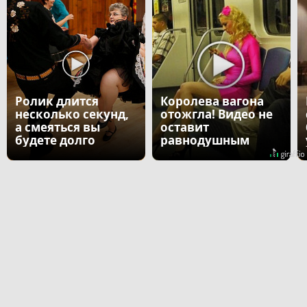
Ролик длится
Королева вагона
несколько секунд,
отожгла! Видео не
а смеяться вы
оставит
будете долго
равнодушным