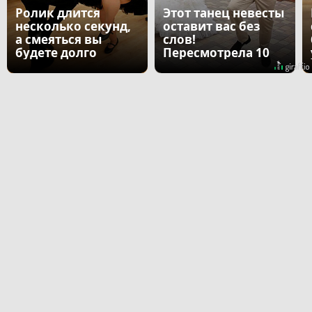
Ролик длится
Этот танец невесты
несколько секунд,
оставит вас без
а смеяться вы
слов!
будете долго
Пересмотрела 10
раз