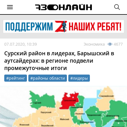
07.07.2020, 10:39
Экономика
4677
Сурский район в лидерах, Барышский в
аутсайдерах: в регионе подвели
промежуточные итоги
#рейтинг
#районы области
#лидеры