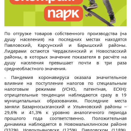
По отгрузке товаров собственного производства (на
душу населения) на последних местах находятся
Павловский, Карсунский и Барышский районы.
Лидерами остаются Чердаклинский и Новоспасский
районы, в которых значение показателя в расчёте на
душу населения превышает почти в три раза
среднеобластного значения.
- Пандемия коронавируса оказала значительное
влияние на поступление налогов по специальным
налоговым режимам (УСНО, патентная, ЕСХН):
отрицательные тенденции наблюдаются сразу в 19
муниципальных образованиях. Последние места
заняли Базарносызганский и Ульяновский районы –
29,6% и 41,3% к уровню аналогичного периода
прошлого года соответственно. Положительная
динамика наблюдается в Новомалыклинском районе
(332%), Новоульяновске (125%), Павловском (118%),