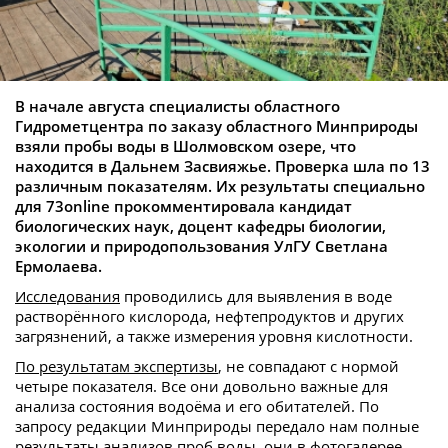
В начале августа специалисты областного
Гидрометцентра по заказу областного Минприроды
взяли пробы воды в Шолмовском озере, что
находится в Дальнем Засвияжье. Проверка шла по 13
различным показателям. Их результаты специально
для 73online прокомментировала кандидат
биологических наук, доцент кафедры биологии,
экологии и природопользования УлГУ Светлана
Ермолаева.
Исследования
проводились для выявления в воде
растворённого кислорода, нефтепродуктов и других
загрязнений, а также измерения уровня кислотности.
По результатам экспертизы
, не совпадают с нормой
четыре показателя. Все они довольно важные для
анализа состояния водоёма и его обитателей. По
запросу редакции Минприроды передало нам полные
результаты анализов проб воды, они в фотогалерее