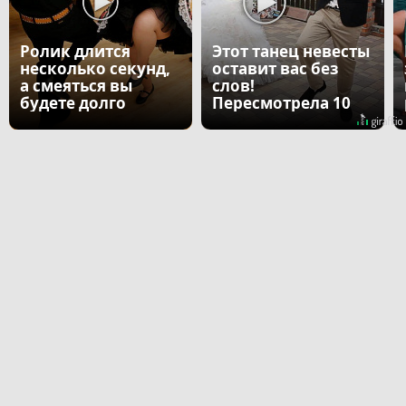
Ролик длится
Этот танец невесты
несколько секунд,
оставит вас без
а смеяться вы
слов!
будете долго
Пересмотрела 10
раз