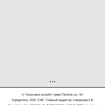
© "Ульяновск онлайн" (www.73online.ru), 18+
Учредитель: ООО "СИБ". Главный редактор: Скворцова Е.В.