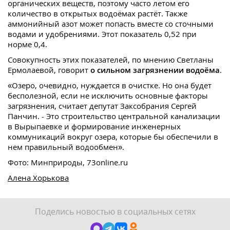
органических веществ, поэтому часто летом его
количество в открытых водоёмах растёт. Также
аммонийный азот может попасть вместе со сточными
водами и удобрениями. Этот показатель 0,52 при
норме 0,4.
Совокупность этих показателей, по мнению Светланы
Ермолаевой, говорит
о сильном загрязнении водоёма
.
«Озеро, очевидно, нуждается в очистке. Но она будет
бесполезной, если не исключить основные факторы
загрязнения, считает депутат Заксобрания Сергей
Панчин. - Это строительство центральной канализации
в Вырыпаевке и формирование инженерных
коммуникаций вокруг озера, которые бы обеспечили в
нем правильный водообмен».
Фото: Минприроды, 73online.ru
Алена Хорькова
Поделись новостью в социальных сетях