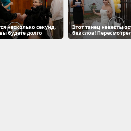
ся несколько секунд,
Этот танец невесты ос
 вы будете долго
без слов! Пересмотрел