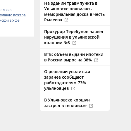
На здании травмпункта в
Ульяновске появилась
тельная
мемориальная доска в честь
рупного пожара
Рылеева
йской в Уфе
Прокурор Теребунов нашёл
нарушения в ульяновской
колонии №8
ВТБ: объем выдачи ипотеки
в России вырос на 38%
О решении уволиться
заранее сообщают
работодателям 73%
ульяновцев
В Ульяновске коршун
застрял в тепловозе