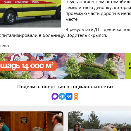
неустановленном автомобиле
семилетнюю девочку, которая
проезжую часть дороги в не
месте.
В результате ДТП девочка по
оспитализировали в больницу. Водитель скрылся.
аева
Поделись новостью в социальных сетях
i