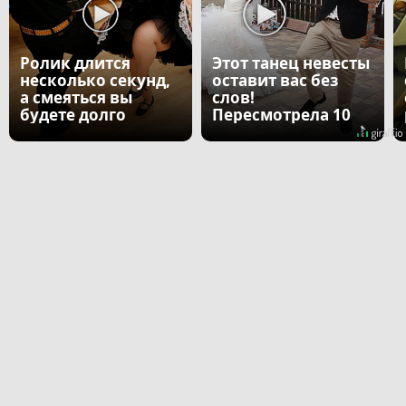
Ролик длится
Этот танец невесты
несколько секунд,
оставит вас без
а смеяться вы
слов!
будете долго
Пересмотрела 10
раз