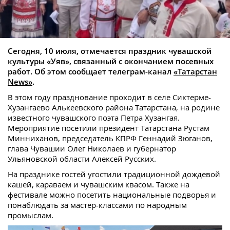
Сегодня, 10 июля, отмечается праздник чувашской
культуры «Уяв», связанный с окончанием посевных
работ. Об этом сообщает телеграм-канал
«Татарстан
News»
.
В этом году празднование проходит в селе Сиктерме-
Хузангаево Алькеевского района Татарстана, на родине
известного чувашского поэта Петра Хузангая.
Мероприятие посетили президент Татарстана Рустам
Минниханов, председатель КПРФ Геннадий Зюганов,
глава Чувашии Олег Николаев и губернатор
Ульяновской области Алексей Русских.
На празднике гостей угостили традиционной дождевой
кашей, караваем и чувашским квасом. Также на
фестивале можно посетить национальные подворья и
понаблюдать за мастер-классами по народным
промыслам.