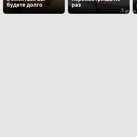
будете долго
раз