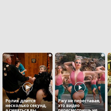
i
i
Ролик длится
Ржу не переставая,
несколько секунд,
это видео
а смеяться вы
пересмотришь не