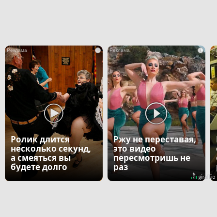
i
i
Ролик длится
Ржу не переставая,
несколько секунд,
это видео
а смеяться вы
пересмотришь не
будете долго
раз