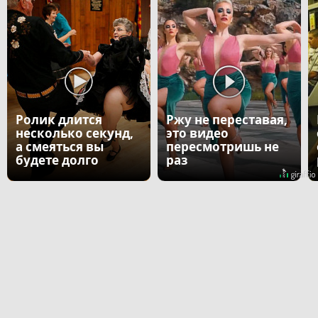
Ролик длится
Ржу не переставая,
несколько секунд,
это видео
а смеяться вы
пересмотришь не
будете долго
раз