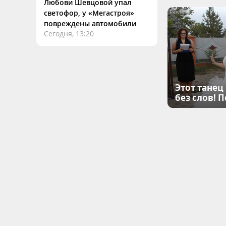
Любови Шевцовой упал
светофор, у «Мегастроя»
повреждены автомобили
Сегодня, 13:20
Этот танец
без слов! 