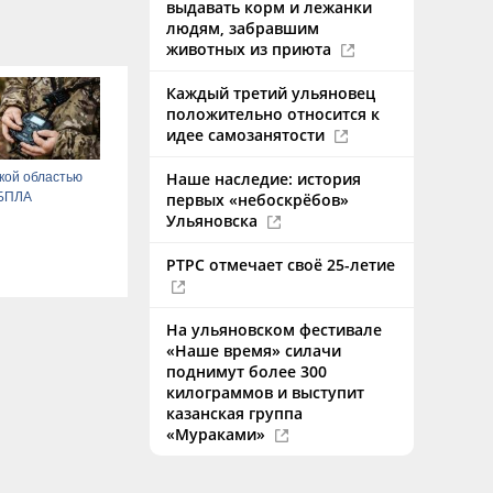
выдавать корм и лежанки
людям, забравшим
животных из приюта
Каждый третий ульяновец
положительно относится к
идее самозанятости
Наше наследие: история
кой областью
 БПЛА
первых «небоскрёбов»
Ульяновска
РТРС отмечает своё 25-летие
На ульяновском фестивале
«Наше время» силачи
поднимут более 300
килограммов и выступит
казанская группа
«Мураками»