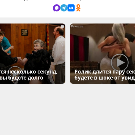
i
ся несколько секунд,
Ролик длится пару сек
 вы будете долго
будете в шоке от уви