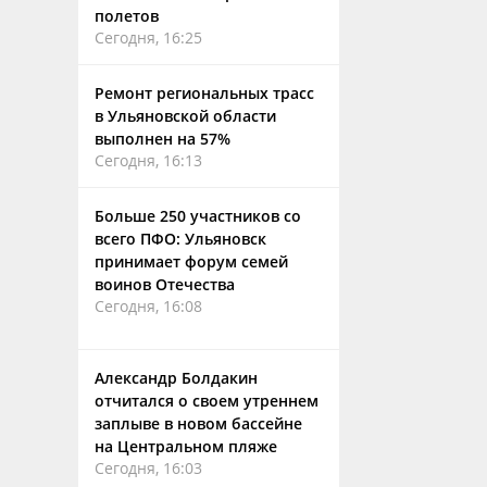
полетов
Сегодня, 16:25
Ремонт региональных трасс
в Ульяновской области
выполнен на 57%
Сегодня, 16:13
Больше 250 участников со
всего ПФО: Ульяновск
принимает форум семей
воинов Отечества
Сегодня, 16:08
Александр Болдакин
отчитался о своем утреннем
заплыве в новом бассейне
на Центральном пляже
Сегодня, 16:03