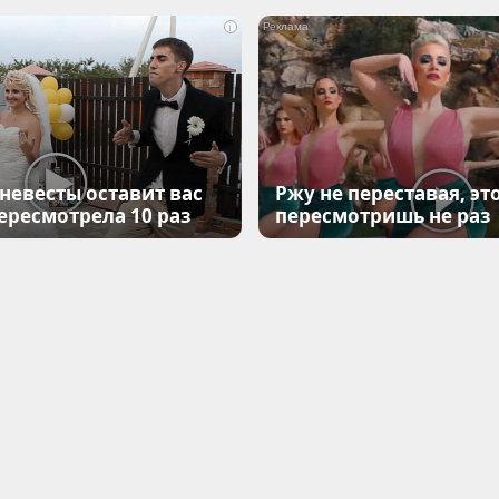
i
 невесты оставит вас
Ржу не переставая, эт
Пересмотрела 10 раз
пересмотришь не раз