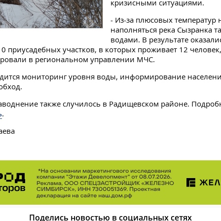
кризисными ситуациями.
- Из-за плюсовых температур 
наполняться река Сызранка 
водами. В результате оказали
0 приусадебных участков, в которых проживает 12 человек,
ровали в региональном управлении МЧС.
одится мониторинг уровня воды, информирование населени
обход.
воднение также случилось в Радищевском районе. Подробн
ь
.
аева
Поделись новостью в социальных сетях