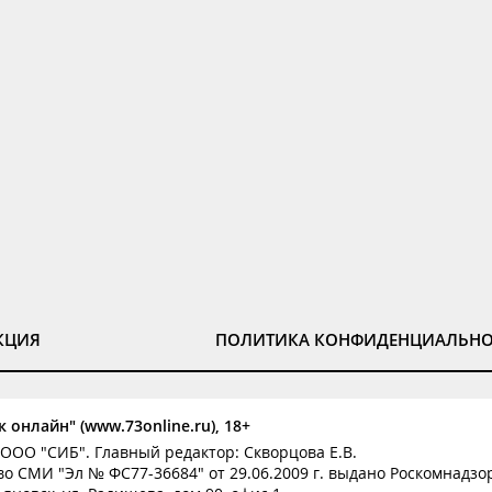
КЦИЯ
ПОЛИТИКА КОНФИДЕНЦИАЛЬН
 онлайн" (www.73online.ru), 18+
ООО "СИБ". Главный редактор: Скворцова Е.В.
о СМИ "Эл № ФС77-36684" от 29.06.2009 г. выдано Роскомнадзо