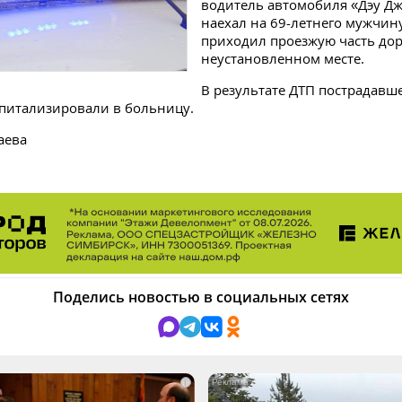
водитель автомобиля «Дэу Д
наехал на 69-летнего мужчин
приходил проезжую часть дор
неустановленном месте.
В результате ДТП пострадавше
питализировали в больницу.
аева
Поделись новостью в социальных сетях
i