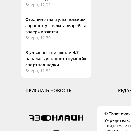
Вчера, 12:02
Ограничения в ульяновском
аэропорту сняли, авиарейсы
задерживаются
Вчера, 11:50
В ульяновской школе №7
началась установка «умной»
спортплощадки
Вчера, 11:32
ПРИСЛАТЬ НОВОСТЬ
РЕДА
© "Ульяновск
Учредитель: 
Свидетельств