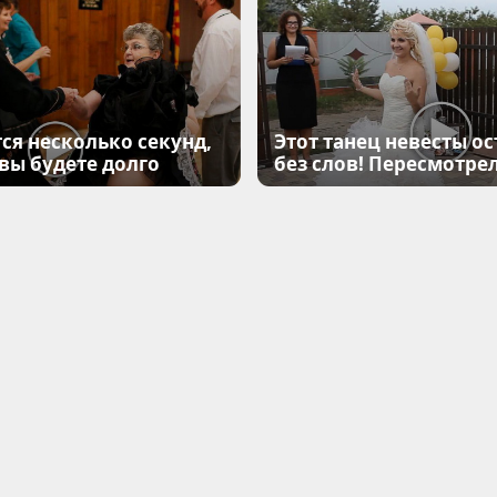
ся несколько секунд,
Этот танец невесты ос
 вы будете долго
без слов! Пересмотрел