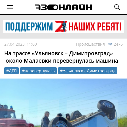
27.04.2023, 11:00
Происшествия
2476
На трассе «Ульяновск – Димитровград»
около Малаевки перевернулась машина
#ДТП
#перевернулась
#Ульяновск - Димитровград