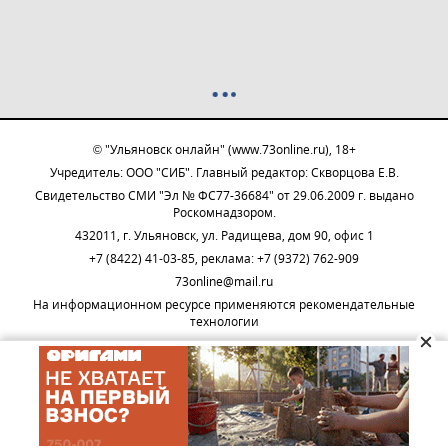
© "Ульяновск онлайн" (www.73online.ru), 18+
Учредитель: ООО "СИБ". Главный редактор: Скворцова Е.В.
Свидетельство СМИ "Эл № ФС77-36684" от 29.06.2009 г. выдано
Роскомнадзором.
432011, г. Ульяновск, ул. Радищева, дом 90, офис 1
+7 (8422) 41-03-85, реклама: +7 (9372) 762-909
73online@mail.ru
На информационном ресурсе применяются рекомендательные
технологии