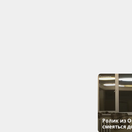
Ролик из О
смеяться д