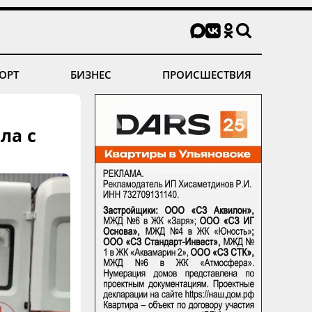
ОРТ
БИЗНЕС
ПРОИСШЕСТВИЯ
ла с