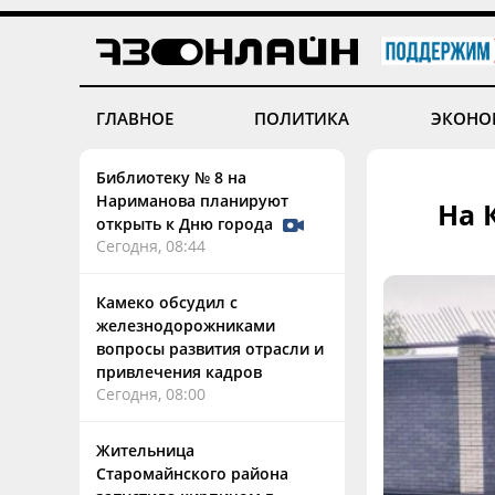
ГЛАВНОЕ
ПОЛИТИКА
ЭКОНО
Библиотеку № 8 на
Нариманова планируют
На 
открыть к Дню города
Сегодня, 08:44
Камеко обсудил с
железнодорожниками
вопросы развития отрасли и
привлечения кадров
Сегодня, 08:00
Жительница
Старомайнского района