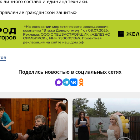
к личного состава и единица техники.
Управление гражданской защиты»
тов
Поделись новостью в социальных сетях
i