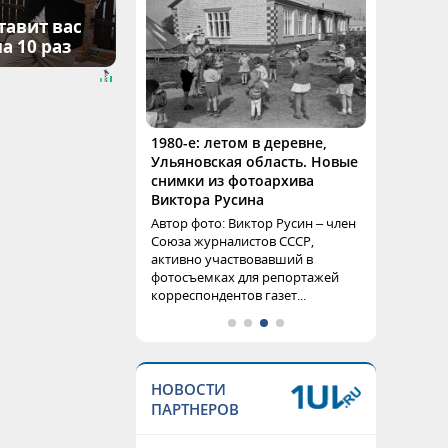
тавит вас
а 10 раз
1980-е: летом в деревне,
Ульяновская область. Новые
снимки из фотоархива
Виктора Русина
Автор фото: Виктор Русин – член
Союза журналистов СССР,
активно участвовавший в
фотосъемках для репортажей
корреспондентов газет...
НОВОСТИ
ПАРТНЕРОВ