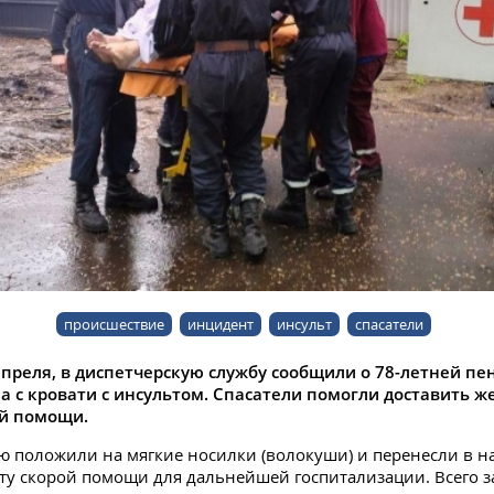
происшествие
инцидент
инсульт
спасатели
апреля, в диспетчерскую службу сообщили о 78-летней пе
а с кровати с инсультом. Спасатели помогли доставить 
ой помощи.
 положили на мягкие носилки (волокуши) и перенесли в 
ету скорой помощи для дальнейшей госпитализации. Всего 