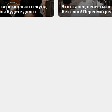
ся несколько секунд,
Этот танец невесты ос
 вы будете долго
без слов! Пересмотрел