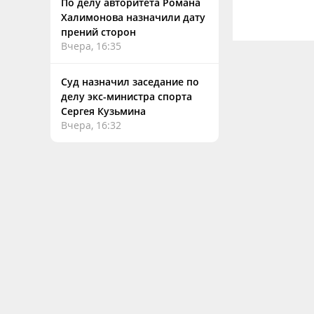
По делу авторитета Романа
Халимонова назначили дату
прений сторон
Вчера, 16:35
Суд назначил заседание по
делу экс-министра спорта
Сергея Кузьмина
Вчера, 16:32