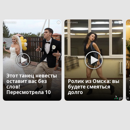
i
i
Этот танец невесты
оставит вас без
Ролик из Омска: вы
слов!
будете смеяться
Пересмотрела 10
долго
раз