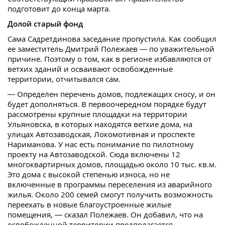
подготовит до конца марта.
Долой старый фонд
Сама Садретдинова заседание пропустила. Как сообщил
ее заместитель Дмитрий Полежаев — по уважительной
причине. Поэтому о том, как в регионе избавляются от
ветхих зданий и осваивают освобожденные
территории, отчитывался сам.
— Определен перечень домов, подлежащих сносу, и он
будет дополняться. В первоочередном порядке будут
рассмотрены крупные площадки на территории
Ульяновска, в которых находятся ветхие дома, на
улицах Автозаводская, Локомотивная и проспекте
Нариманова. У нас есть понимание по пилотному
проекту на Автозаводской. Сюда включены 12
многоквартирных домов, площадью около 10 тыс. кв.м.
Это дома с высокой степенью износа, но не
включенные в программы переселения из аварийного
жилья. Около 200 семей смогут получить возможность
переехать в новые благоустроенные жилые
помещения, — сказал Полежаев. Он добавил, что на
освобожденной территории предполагается