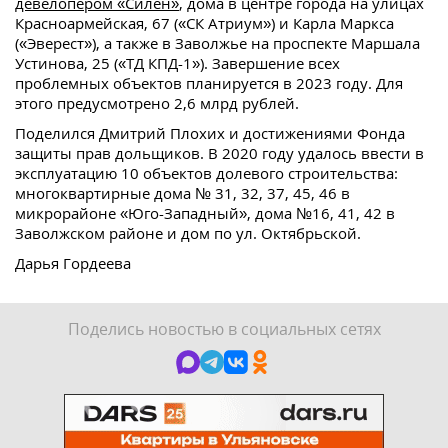
девелопером «Силен»
, дома в центре города на улицах
Красноармейская, 67 («СК Атриум») и Карла Маркса
(«Эверест»), а также в Заволжье на проспекте Маршала
Устинова, 25 («ТД КПД-1»). Завершение всех
проблемных объектов планируется в 2023 году. Для
этого предусмотрено 2,6 млрд рублей.
Поделился Дмитрий Плохих и достижениями Фонда
защиты прав дольщиков. В 2020 году удалось ввести в
эксплуатацию 10 объектов долевого строительства:
многоквартирные дома № 31, 32, 37, 45, 46 в
микрорайоне «Юго-Западный», дома №16, 41, 42 в
Заволжском районе и дом по ул. Октябрьской.
Дарья Гордеева
Поделись новостью в социальных сетях