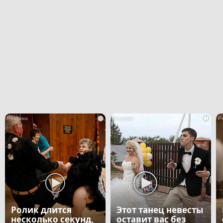
i
i
Ролик длится
Этот танец невесты
несколько секунд,
оставит вас без