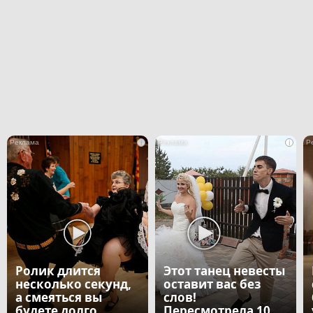
i
i
Ролик длится
Этот танец невесты
несколько секунд,
оставит вас без
а смеяться вы
слов!
будете долго
Пересмотрела 10