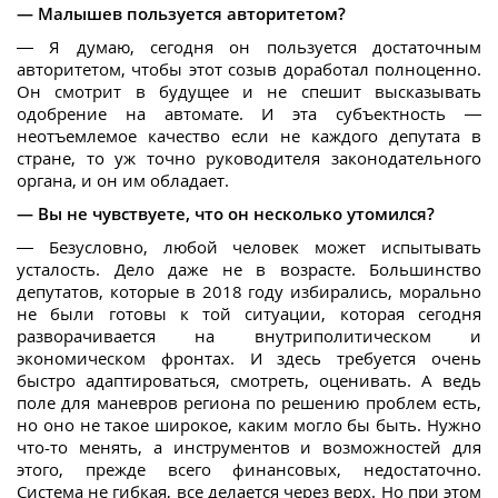
— Малышев пользуется авторитетом?
— Я думаю, сегодня он пользуется достаточным
авторитетом, чтобы этот созыв доработал полноценно.
Он смотрит в будущее и не спешит высказывать
одобрение на автомате. И эта субъектность —
неотъемлемое качество если не каждого депутата в
стране, то уж точно руководителя законодательного
органа, и он им обладает.
— Вы не чувствуете, что он несколько утомился?
— Безусловно, любой человек может испытывать
усталость. Дело даже не в возрасте. Большинство
депутатов, которые в 2018 году избирались, морально
не были готовы к той ситуации, которая сегодня
разворачивается на внутриполитическом и
экономическом фронтах. И здесь требуется очень
быстро адаптироваться, смотреть, оценивать. А ведь
поле для маневров региона по решению проблем есть,
но оно не такое широкое, каким могло бы быть. Нужно
что-то менять, а инструментов и возможностей для
этого, прежде всего финансовых, недостаточно.
Система не гибкая, все делается через верх. Но при этом