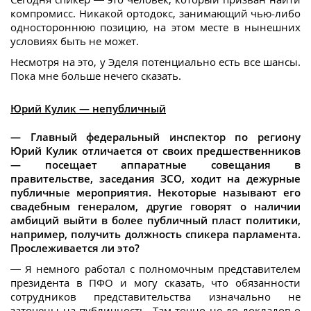
компромисс. Никакой ортодокс, занимающий чью-либо
одностороннюю позицию, на этом месте в нынешних
условиях быть не может.
Несмотря на это, у Эделя потенциально есть все шансы.
Пока мне больше нечего сказать.
Юрий Кулик — непубличный
— Главный федеральный инспектор по региону
Юрий Кулик отличается от своих предшественников
— посещает аппаратные совещания в
правительстве, заседания ЗСО, ходит на дежурные
публичные мероприятия. Некоторые называют его
свадебным генералом, другие говорят о наличии
амбиций выйти в более публичный пласт политики,
например, получить должность спикера парламента.
Прослеживается ли это?
— Я немного работал с полномочным представителем
президента в ПФО и могу сказать, что обязанности
сотрудников представительства изначально не
заточены на публичность. Там точно не до докладов о