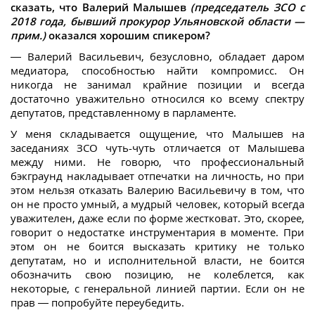
сказать, что Валерий Малышев
(председатель ЗСО с
2018 года, бывший прокурор Ульяновской области —
прим.)
оказался хорошим спикером?
— Валерий Васильевич, безусловно, обладает даром
медиатора, способностью найти компромисс. Он
никогда не занимал крайние позиции и всегда
достаточно уважительно относился ко всему спектру
депутатов, представленному в парламенте.
У меня складывается ощущение, что Малышев на
заседаниях ЗСО чуть-чуть отличается от Малышева
между ними. Не говорю, что профессиональный
бэкграунд накладывает отпечатки на личность, но при
этом нельзя отказать Валерию Васильевичу в том, что
он не просто умный, а мудрый человек, который всегда
уважителен, даже если по форме жестковат. Это, скорее,
говорит о недостатке инструментария в моменте. При
этом он не боится высказать критику не только
депутатам, но и исполнительной власти, не боится
обозначить свою позицию, не колеблется, как
некоторые, с генеральной линией партии. Если он не
прав — попробуйте переубедить.