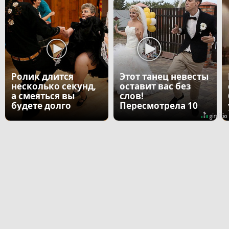
Ролик длится
Этот танец невесты
несколько секунд,
оставит вас без
а смеяться вы
слов!
будете долго
Пересмотрела 10
раз