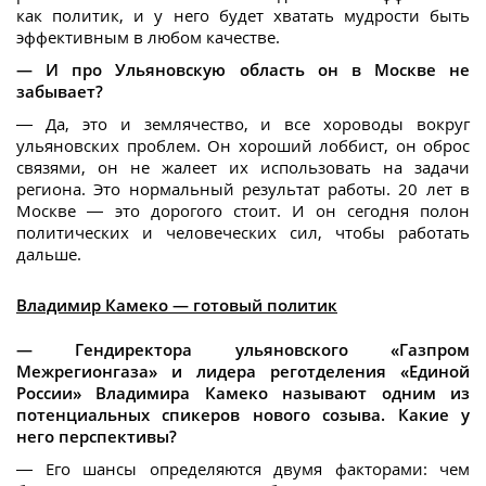
как политик, и у него будет хватать мудрости быть
эффективным в любом качестве.
— И про Ульяновскую область он в Москве не
забывает?
— Да, это и землячество, и все хороводы вокруг
ульяновских проблем. Он хороший лоббист, он оброс
связями, он не жалеет их использовать на задачи
региона. Это нормальный результат работы. 20 лет в
Москве — это дорогого стоит. И он сегодня полон
политических и человеческих сил, чтобы работать
дальше.
Владимир Камеко — готовый политик
— Гендиректора ульяновского «Газпром
Межрегионгаза» и лидера реготделения «Единой
России» Владимира Камеко называют одним из
потенциальных спикеров нового созыва. Какие у
него перспективы?
— Его шансы определяются двумя факторами: чем