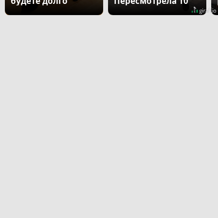
будете долго
Пересмотрела 10
раз