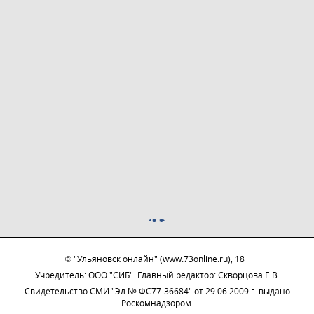
© "Ульяновск онлайн" (www.73online.ru), 18+
Учредитель: ООО "СИБ". Главный редактор: Скворцова Е.В.
Свидетельство СМИ "Эл № ФС77-36684" от 29.06.2009 г. выдано
Роскомнадзором.