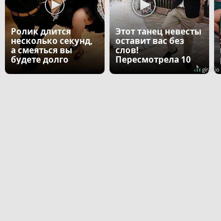
Ролик длится
Этот танец невесты
несколько секунд,
оставит вас без
а смеяться вы
слов!
будете долго
Пересмотрела 10
раз