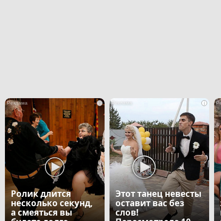
i
i
Ролик длится
Этот танец невесты
несколько секунд,
оставит вас без
а смеяться вы
слов!