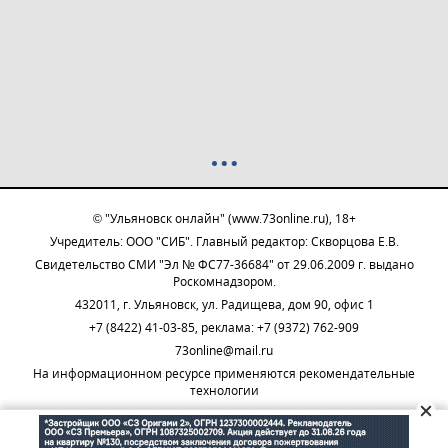
© "Ульяновск онлайн" (www.73online.ru), 18+
Учредитель: ООО "СИБ". Главный редактор: Скворцова Е.В.
Свидетельство СМИ "Эл № ФС77-36684" от 29.06.2009 г. выдано
Роскомнадзором.
432011, г. Ульяновск, ул. Радищева, дом 90, офис 1
+7 (8422) 41-03-85, реклама: +7 (9372) 762-909
73online@mail.ru
На информационном ресурсе применяются рекомендательные
технологии