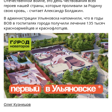
Отечественной войне, это день чествования всех
героев нашей страны, которые проливали за Родину
свою кровь, - считает Александр Болдакин.
В администрации Ульяновска напомнили, что в годы
ВОВ в госпиталях города получили лечение 135 тысяч
красноармейцев и краснофлотцев.
Олег Кузнецов