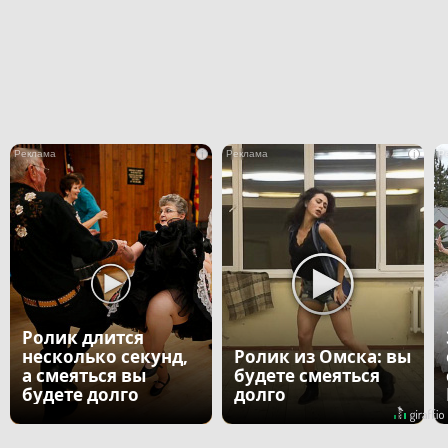
i
i
Ролик длится
несколько секунд,
Ролик из Омска: вы
а смеяться вы
будете смеяться
будете долго
долго