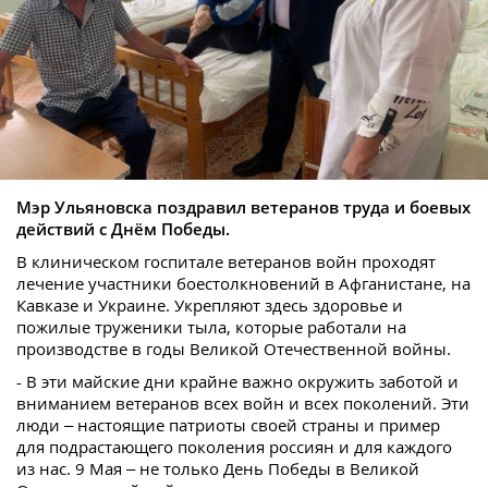
Мэр Ульяновска поздравил ветеранов труда и боевых
действий с Днём Победы.
В клиническом госпитале ветеранов войн проходят
лечение участники боестолкновений в Афганистане, на
Кавказе и Украине. Укрепляют здесь здоровье и
пожилые труженики тыла, которые работали на
производстве в годы Великой Отечественной войны.
- В эти майские дни крайне важно окружить заботой и
вниманием ветеранов всех войн и всех поколений. Эти
люди – настоящие патриоты своей страны и пример
для подрастающего поколения россиян и для каждого
из нас. 9 Мая – не только День Победы в Великой