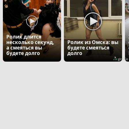
Ролик длится
несколько секунд,
Ролик из Омска: вы
а смеяться вы
будете смеяться
будете долго
долго