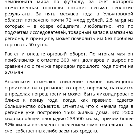
чемпионата мира по футболу, за счет которого
отечественная торговля покажет весьма неплохие
результаты. За пять месяцев года в Ульяновской
области потрачено почти 72 млрд рублей, 2,5 млрд из
которых – в сфере общепита. Любопытно, что по
подсчетам исследователей, товарный запас в магазинах
региона, в принципе, может позволить им без проблем
торговать 50 суток.
Растет и внешнеторговый оборот. По итогам мая он
приблизился к отметке 300 млн долларов и вырос по
сравнению с тем же периодом прошлого года почти на
$70 млн.
Аналитики отмечают снижение темпов жилищного
строительства в регионе, которое, впрочем, находится
в пределах погрешности и может быть ликвидировано
ближе к концу года, когда, как правило, сдается
большинство объектов. Отметим, что с начала года в
регионе уже построено 1503 жилых дома. Это 2300
квартир общей площадью 233500 кв. м., причем более
82% жилья возведено населением самостоятельно – за
счет собственных либо заемных средств.