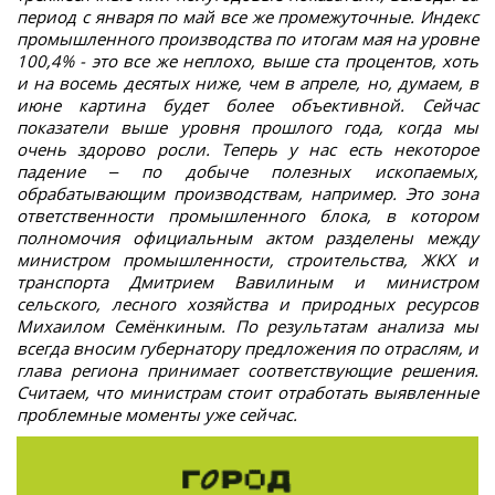
период с января по май все же промежуточные. Индекс
промышленного производства по итогам мая на уровне
100,4% - это все же неплохо, выше ста процентов, хоть
и на восемь десятых ниже, чем в апреле, но, думаем, в
июне картина будет более объективной. Сейчас
показатели выше уровня прошлого года, когда мы
очень здорово росли. Теперь у нас есть некоторое
падение – по добыче полезных ископаемых,
обрабатывающим производствам, например. Это зона
ответственности промышленного блока, в котором
полномочия официальным актом разделены между
министром промышленности, строительства, ЖКХ и
транспорта Дмитрием Вавилиным и министром
сельского, лесного хозяйства и природных ресурсов
Михаилом Семёнкиным. По результатам анализа мы
всегда вносим губернатору предложения по отраслям, и
глава региона принимает соответствующие решения.
Считаем, что министрам стоит отработать выявленные
проблемные моменты уже сейчас.