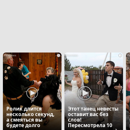
i
i
Ролик длится
Этот танец невесты
несколько секунд,
оставит вас без
а смеяться вы
слов!
будете долго
Пересмотрела 10