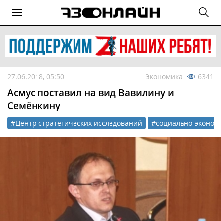
27.06.2018, 05:50
Экономика
6341
Асмус поставил на вид Вавилину и
Семёнкину
#Центр стратегических исследований
#социально-эконом