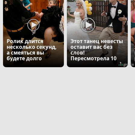
Ролик длится
Этот танец невесты
несколько секунд,
оставит вас без
а смеяться вы
слов!
будете долго
Пересмотрела 10
раз