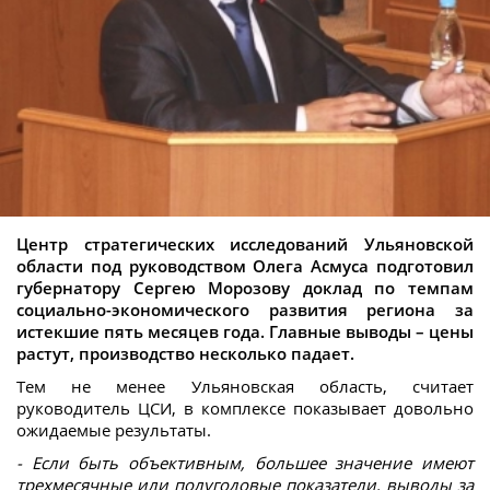
Центр стратегических исследований Ульяновской
области под руководством Олега Асмуса подготовил
губернатору Сергею Морозову доклад по темпам
социально-экономического развития региона за
истекшие пять месяцев года. Главные выводы – цены
растут, производство несколько падает.
Тем не менее Ульяновская область, считает
руководитель ЦСИ, в комплексе показывает довольно
ожидаемые результаты.
- Если быть объективным, большее значение имеют
трехмесячные или полугодовые показатели, выводы за