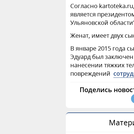
Согласно kartoteka.r
является президенто
Ульяновской области"
Женат, имеет двух сы
В январе 2015 года 
Эдуард был заключен
нанесении тяжких те
повреждений
сотру
Поделись новос
Матери