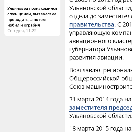
Ульяновской области
Ульяновец познакомился
с женщиной, вызвался её
отдела до заместител
проводить, а потом
правительства
. С 20
избил и ограбил
Сегодня, 11:25
управляющую компан
авиационного класте
губернатора Ульянов
развития авиации.
Возглавлял регионал
Общероссийской общ
Союз машиностроите
31 марта 2014 года н
заместителя предсе
Ульяновской области
18 марта 2015 года 