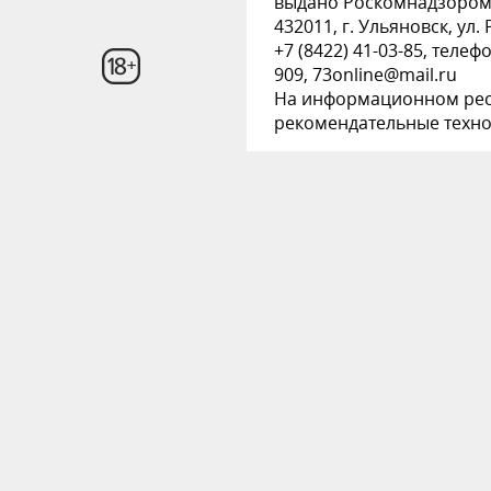
выдано Роскомнадзором
432011, г. Ульяновск, ул.
+7 (8422) 41-03-85, телеф
909, 73online@mail.ru
На информационном рес
рекомендательные техн