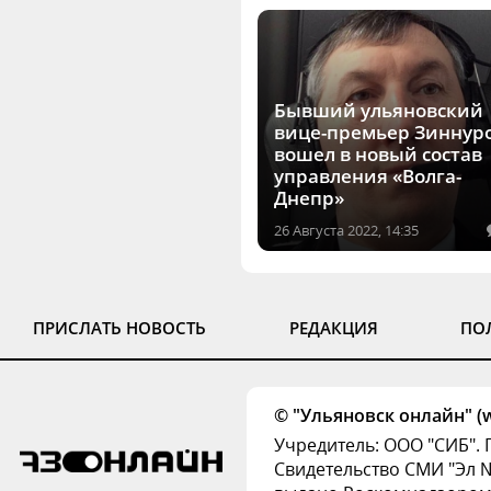
Бывший ульяновский
вице-премьер Зиннур
вошел в новый состав
управления «Волга-
Днепр»
26 Августа 2022, 14:35
ПРИСЛАТЬ НОВОСТЬ
РЕДАКЦИЯ
ПО
© "Ульяновск онлайн" (w
Учредитель: ООО "СИБ". 
Свидетельство СМИ "Эл № 