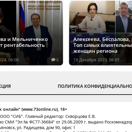
ва и Мельниченко
Алексеева, Беспалова, 
 рентабельность
Топ самых влиятельны
женщин региона
24, 06:00
0
19 Декабря 2023, 06:01
КЦИЯ
ПОЛИТИКА КОНФИДЕНЦИАЛЬН
 онлайн" (www.73online.ru), 18+
ООО "СИБ". Главный редактор: Скворцова Е.В.
о СМИ "Эл № ФС77-36684" от 29.06.2009 г. выдано Роскомнадзо
ьяновск, ул. Радищева, дом 90, офис 1