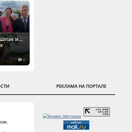
Шпак и...
х
0
ОСТИ
РЕКЛАМА НА ПОРТАЛЕ
ром.