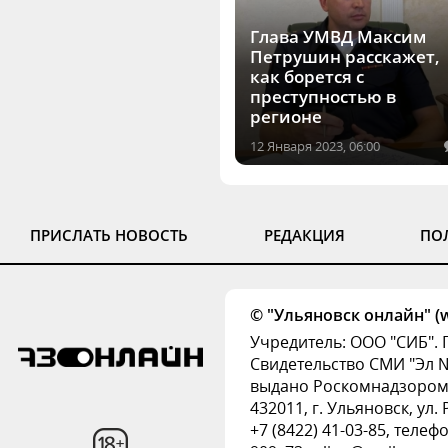
Глава УМВД Максим
Петрушин расскажет,
как борется с
преступностью в
регионе
12 Января 2023, 06:00
ПРИСЛАТЬ НОВОСТЬ
РЕДАКЦИЯ
ПО
© "Ульяновск онлайн" (w
Учредитель: ООО "СИБ". 
Свидетельство СМИ "Эл № 
выдано Роскомнадзором
432011, г. Ульяновск, ул.
+7 (8422) 41-03-85, телеф