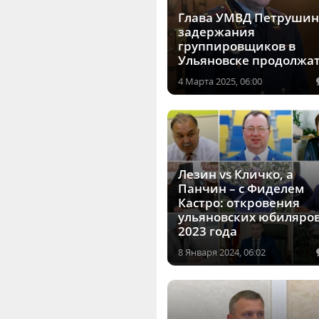
Глава УМВД Петрушин
задержания
группировщиков в
Ульяновске продолжа
4 Марта 2025, 06:00
Лезин vs Кличко, а
Панчин – с Фиделем
Кастро: откровения
ульяновских юбиляро
2023 года
8 Января 2024, 06:02