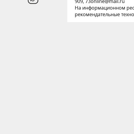
909, 73online@mail.ru
На информационном рес
рекомендательные техн