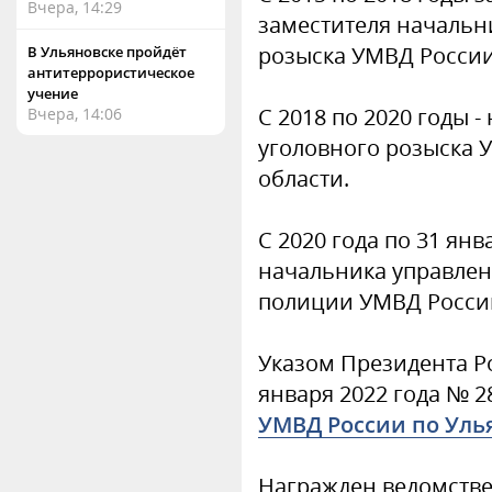
Вчера, 14:29
заместителя начальн
розыска УМВД России
В Ульяновске пройдёт
антитеррористическое
учение
С 2018 по 2020 годы 
Вчера, 14:06
уголовного розыска 
области.
С 2020 года по 31 янв
начальника управлен
полиции УМВД России
Указом Президента Р
января 2022 года № 
УМВД России по Уль
Награжден ведомств