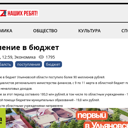
МИКА
ОБЩЕСТВО
КУЛЬТУРА
СП
ление в бюджет
, 12:59, Экономика
1795
балсть
поступления
бюджет
 в бюджет Ульяновской области поступило более 90 миллионов рублей.
иалистов регионального министерства финансов, с 9 по 11 марта в областной бюджет п
 неналоговых доходов.
 за этот период составило 180,3 млн рублей, в том числе по областным учреждениям - 1
ой помощи бюджетам муниципальных образований - 19,8 млн рублей.
дств областными учреждениями направлено