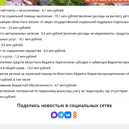
ной платы с начислениями - 6,1 млн рублей,
й по социальной помощи населению - 70,1 млн рублей (включая расходы на выплату детск
лизацию областного Закона «О мерах государственной социальной поддержки отдельных
ти» - 24 млн рублей),
сти материальных запасов - 0,3 млн рублей (включая расходы на медикаменты, продукты 
ьных услуг - 16,1 млн рублей,
- 0,5 млн рублей,
уг по содержанию имущества - 0,3 млн рублей,
 и услуг - 1,3 млн рублей.
ителями средств областного бюджета перечислены субсидии и субвенции бюджетам му
и в общей сумме - 14,3 млн рублей.
ансов региона за указанный период из областного бюджета бюджетам муниципальных о
 рублей, в том числе:
нивание бюджетной обеспеченности - 4,7 млн рублей;
ществление полномочий по первичному воинскому учёту на территориях, где отсутствуют
млн рублей.
Поделись новостью в социальных сетях