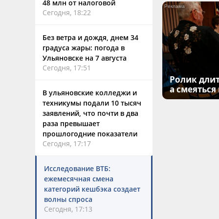
48 млн от налоговой
Сегодня, 18:22
Без ветра и дождя, днем 34
градуса жары: погода в
Ульяновске на 7 августа
Сегодня, 17:51
Ролик длит
а смеяться
В ульяновские колледжи и
техникумы подали 10 тысяч
заявлений, что почти в два
раза превышает
прошлогодние показатели
Сегодня, 17:17
Исследование ВТБ:
ежемесячная смена
категорий кешбэка создает
волны спроса
Сегодня, 17:13