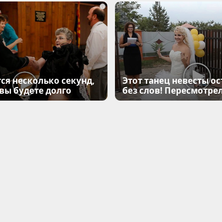
i
ся несколько секунд,
Этот танец невесты ос
 вы будете долго
без слов! Пересмотрел