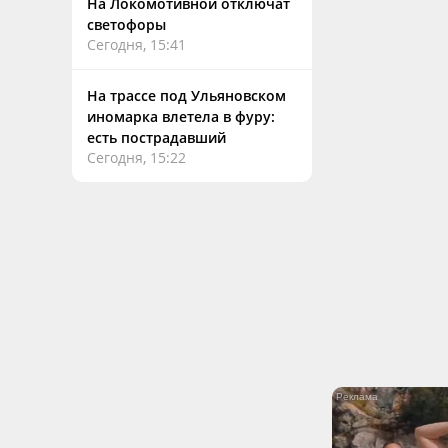
На Локомотивной отключат
светофоры
Сегодня, 15:41
На трассе под Ульяновском
иномарка влетела в фуру:
есть пострадавший
Сегодня, 15:22