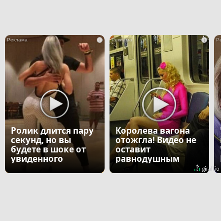
i
i
Ролик длится пару
Королева вагона
секунд, но вы
отожгла! Видео не
будете в шоке от
оставит
увиденного
равнодушным