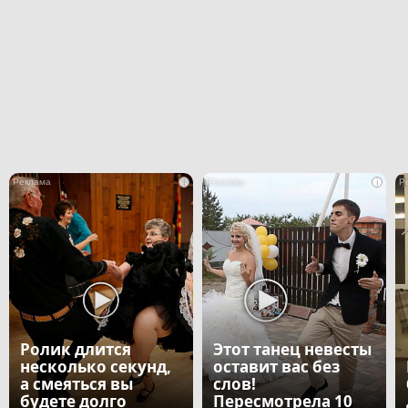
i
i
Ролик длится
Этот танец невесты
несколько секунд,
оставит вас без
а смеяться вы
слов!
будете долго
Пересмотрела 10