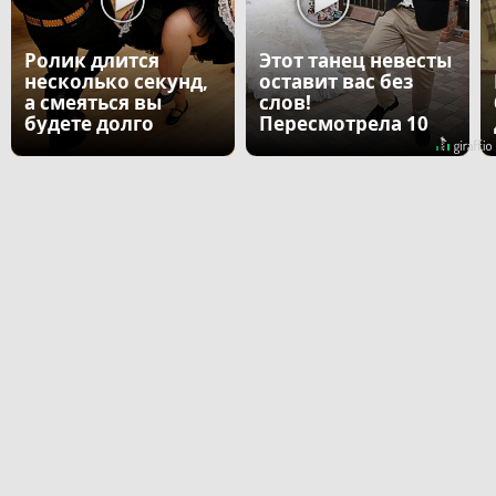
Ролик длится
Этот танец невесты
несколько секунд,
оставит вас без
а смеяться вы
слов!
будете долго
Пересмотрела 10
раз