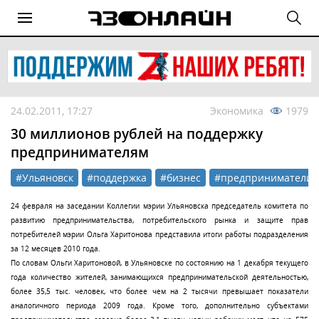
24.02.2011, 17:27
Экономика
1979
30 миллионов рублей на поддержку
предпринимателям
#Ульяновск
#поддержка
#бизнес
#предприниматели
24 февраля на заседании Коллегии мэрии Ульяновска председатель комитета по
развитию предпринимательства, потребительского рынка и защите прав
потребителей мэрии Ольга Харитонова представила итоги работы подразделения
за 12 месяцев 2010 года.
По словам Ольги Харитоновой, в Ульяновске по состоянию на 1 декабря текущего
года количество жителей, занимающихся предпринимательской деятельностью,
более 35,5 тыс. человек, что более чем на 2 тысячи превышает показатели
аналогичного периода 2009 года. Кроме того, дополнительно субъектами