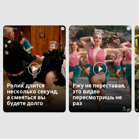
i
i
Ролик длится
Ржу не переставая,
несколько секунд,
это видео
а смеяться вы
пересмотришь не
будете долго
раз