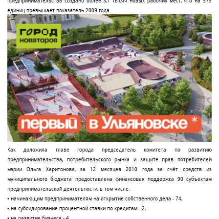
предпринимательства создано более 3,1 тысяч новых рабочих мест, что на 575
единиц превышает показатель 2009 года.
Как доложила главе города председатель комитета по развитию
предпринимательства, потребительского рынка и защите прав потребителей
мэрии Ольга Харитонова, за 12 месяцев 2010 года за счёт средств из
муниципального бюджета предоставлена финансовая поддержка 90 субъектам
предпринимательской деятельности, в том числе:
• начинающим предпринимателям на открытие собственного дела - 74,
• на субсидирование процентной ставки по кредитам - 2,
• на развитие бизнеса - 4,