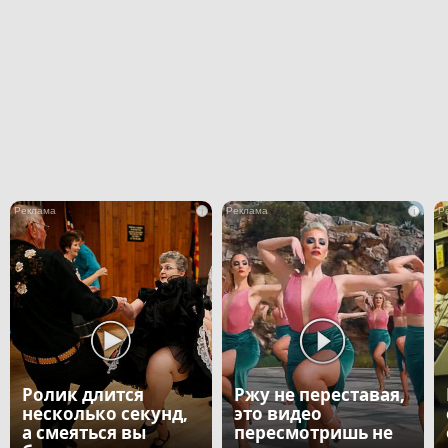
i
i
Ролик длится
Ржу не переставая,
несколько секунд,
это видео
а смеяться вы
пересмотришь не