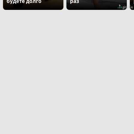
будете долго
раз