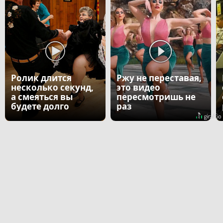
Ролик длится
Ржу не переставая,
несколько секунд,
это видео
а смеяться вы
пересмотришь не
будете долго
раз