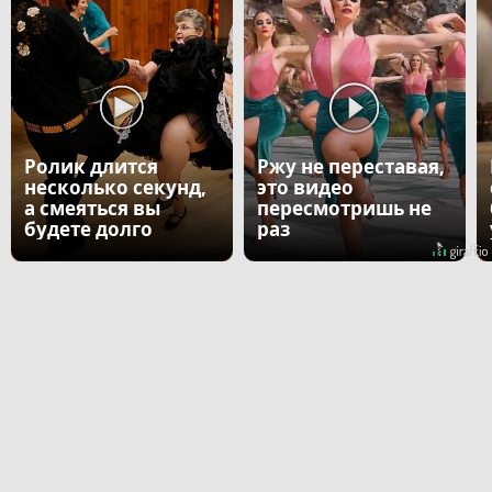
Ролик длится
Ржу не переставая,
несколько секунд,
это видео
а смеяться вы
пересмотришь не
будете долго
раз