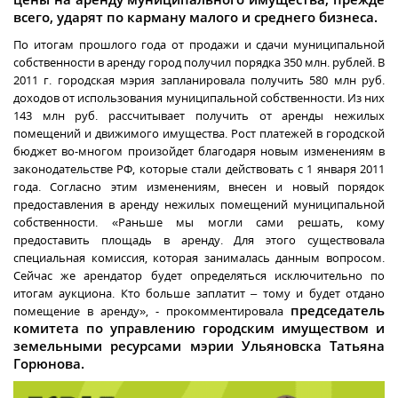
всего, ударят по карману малого и среднего бизнеса.
По итогам прошлого года от продажи и сдачи муниципальной
собственности в аренду город получил порядка 350 млн. рублей. В
2011 г
. городская мэрия запланировала получить 580 млн руб.
доходов от использования муниципальной собственности. Из них
143 млн руб. рассчитывает получить от аренды нежилых
помещений и движимого имущества. Рост платежей в городской
бюджет во-многом произойдет благодаря новым изменениям в
законодательстве РФ, которые стали действовать с 1 января 2011
года. Согласно этим изменениям, внесен и новый порядок
предоставления в аренду нежилых помещений муниципальной
собственности. «Раньше мы могли сами решать, кому
предоставить площадь в аренду. Для этого существовала
специальная комиссия, которая занималась данным вопросом.
Сейчас же арендатор будет определяться исключительно по
итогам аукциона. Кто больше заплатит – тому и будет отдано
председатель
помещение в аренду», - прокомментировала
комитета по управлению городским имуществом и
земельными ресурсами мэрии Ульяновска Татьяна
Горюнова.