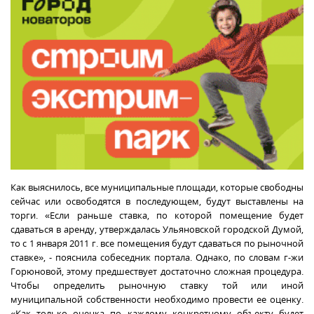
Как выяснилось, все муниципальные площади, которые свободны
сейчас или освободятся в последующем, будут выставлены на
торги. «Если раньше ставка, по которой помещение будет
сдаваться в аренду, утверждалась Ульяновской городской Думой,
то с 1 января
2011 г
. все помещения будут сдаваться по рыночной
ставке», - пояснила собеседник портала. Однако, по словам г-жи
Горюновой, этому предшествует достаточно сложная процедура.
Чтобы определить рыночную ставку той или иной
муниципальной собственности необходимо провести ее оценку.
«Как только оценка по каждому конкретному объекту будет