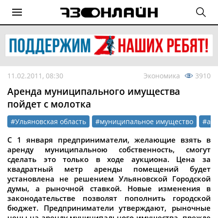
11.02.2011, 08:30
Экономика
3910
Аренда муниципального имущества
пойдет с молотка
#Ульяновская область
#муниципальное имущество
#ар
С 1 января предприниматели, желающие взять в
аренду муниципальною собственность, смогут
сделать это только в ходе аукциона. Цена за
квадратный метр аренды помещений будет
установлена не решением Ульяновской Городской
думы, а рыночной ставкой. Новые изменения в
законодательстве позволят пополнить городской
бюджет. Предприниматели утверждают, рыночные
цены на аренду муниципального имущества, прежде