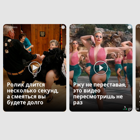
i
i
Ролик длится
Ржу не переставая,
несколько секунд,
это видео
а смеяться вы
пересмотришь не
будете долго
раз