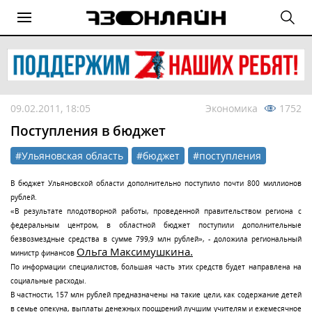
09.02.2011, 18:05
Экономика
1752
Поступления в бюджет
#Ульяновская область
#бюджет
#поступления
В бюджет Ульяновской области дополнительно поступило почти 800 миллионов
рублей.
«В результате плодотворной работы, проведенной правительством региона с
федеральным центром, в областной бюджет поступили дополнительные
безвозмездные средства в сумме 799,9 млн рублей», - доложила региональный
Ольга Максимушкина.
министр финансов
По информации специалистов, большая часть этих средств будет направлена на
социальные расходы.
В частности, 157 млн рублей предназначены на такие цели, как содержание детей
в семье опекуна, выплаты денежных поощрений лучшим учителям и ежемесячное