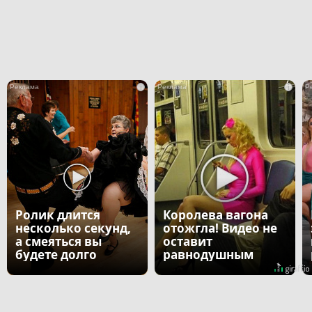
i
i
Ролик длится
Королева вагона
несколько секунд,
отожгла! Видео не
а смеяться вы
оставит
будете долго
равнодушным