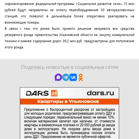
софинансирование федеральной программы «Социальное развитие села», 15 млн
рублей будут направлены на оплату переоборудования 50 авторазливочных
станций, что позволит в дальнейшем более оперативно реагировать на
возникающие пожары.
В связи с тем, что ранее было принято решение направить все средства
резервного фонда правительства Ульяновской области на закупку коммунальной
техники и зимнее содержание дорог, 39,2 млн руб. предусмотрены для пополнения
этого фонда.
Поделись новостью в социальных сетях