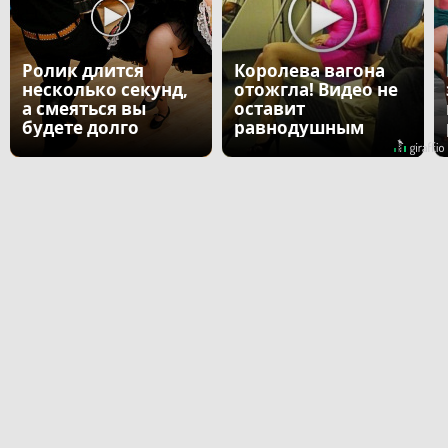
Ролик длится
Королева вагона
несколько секунд,
отожгла! Видео не
а смеяться вы
оставит
будете долго
равнодушным