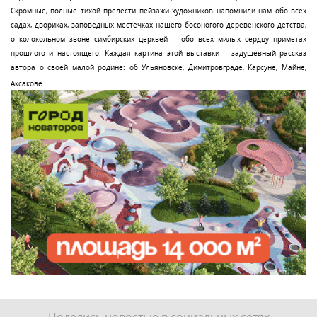
Скромные, полные тихой прелести пейзажи художников напомнили нам обо всех
садах, двориках, заповедных местечках нашего босоногого деревенского детства,
о колокольном звоне симбирских церквей – обо всех милых сердцу приметах
прошлого и настоящего. Каждая картина этой выставки – задушевный рассказ
автора о своей малой родине: об Ульяновске, Димитровграде, Карсуне, Майне,
Аксакове...