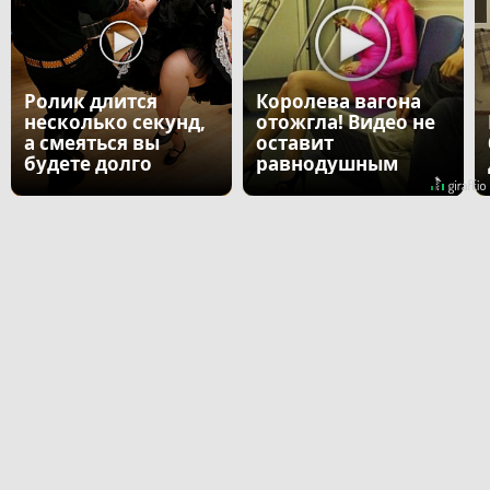
Ролик длится
Королева вагона
несколько секунд,
отожгла! Видео не
а смеяться вы
оставит
будете долго
равнодушным