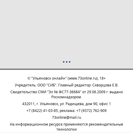
© "Ульяновск онлайн" (www.73online.ru), 18+
Учредитель: ООО "СИБ". Главный редактор: Скворцова Е.В.
Свидетельство СМИ "Эл № ФС77-36684" от 29.06.2009 г. выдано
Роскомнадзором.
432011, г. Ульяновск, ул. Радищева, дом 90, офис 1
+7 (8422) 41-03-85, реклама: +7 (9372) 762-909
73online@mail.ru
На информационном ресурсе применяются рекомендательные
технологии