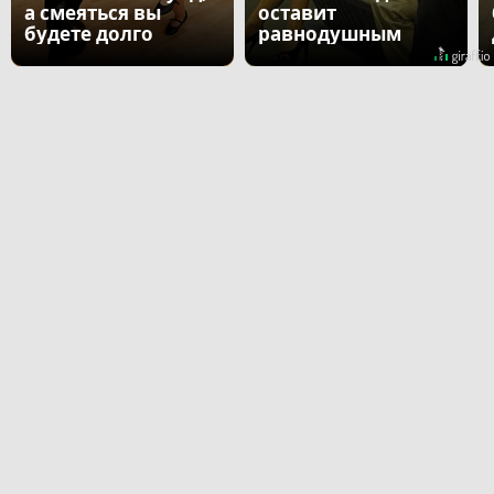
а смеяться вы
оставит
будете долго
равнодушным