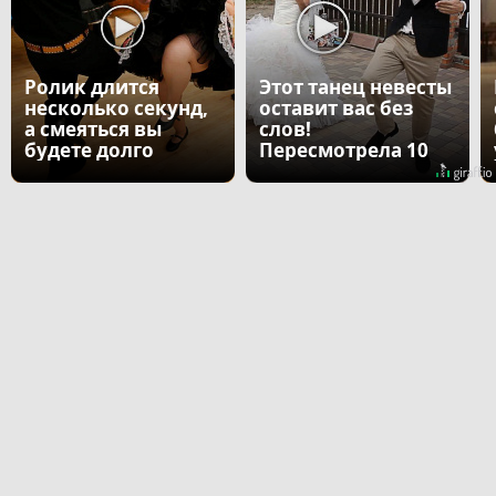
Ролик длится
Этот танец невесты
несколько секунд,
оставит вас без
а смеяться вы
слов!
будете долго
Пересмотрела 10
раз