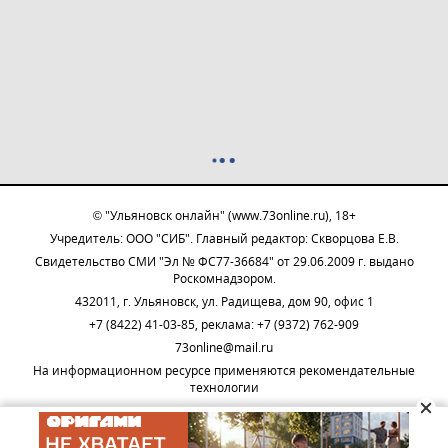
© "Ульяновск онлайн" (www.73online.ru), 18+
Учредитель: ООО "СИБ". Главный редактор: Скворцова Е.В.
Свидетельство СМИ "Эл № ФС77-36684" от 29.06.2009 г. выдано
Роскомнадзором.
432011, г. Ульяновск, ул. Радищева, дом 90, офис 1
+7 (8422) 41-03-85, реклама: +7 (9372) 762-909
73online@mail.ru
На информационном ресурсе применяются рекомендательные
технологии