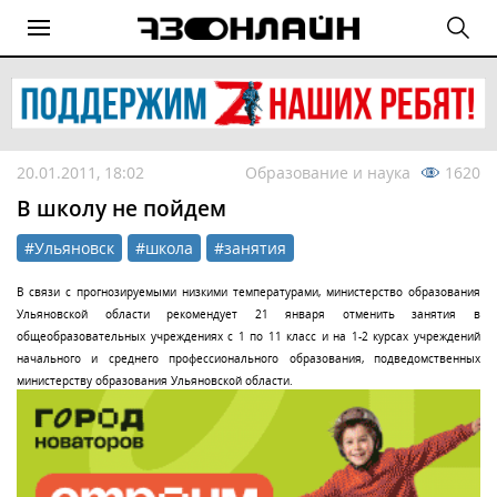
20.01.2011, 18:02
Образование и наука
1620
В школу не пойдем
#Ульяновск
#школа
#занятия
В связи с прогнозируемыми низкими температурами, министерство образования
Ульяновской области рекомендует 21 января отменить занятия в
общеобразовательных учреждениях с 1 по 11 класс и на 1-2 курсах учреждений
начального и среднего профессионального образования, подведомственных
министерству образования Ульяновской области.