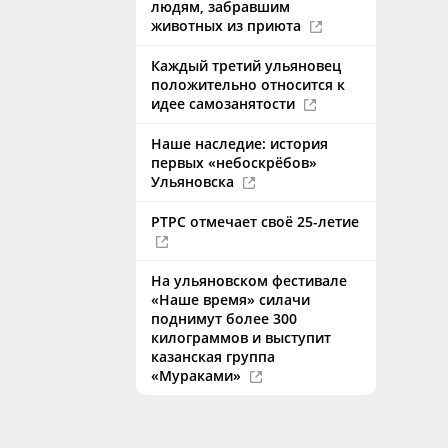
людям, забравшим
животных из приюта
Каждый третий ульяновец
положительно относится к
идее самозанятости
Наше наследие: история
первых «небоскрёбов»
Ульяновска
РТРС отмечает своё 25-летие
На ульяновском фестивале
«Наше время» силачи
поднимут более 300
килограммов и выступит
казанская группа
«Мураками»