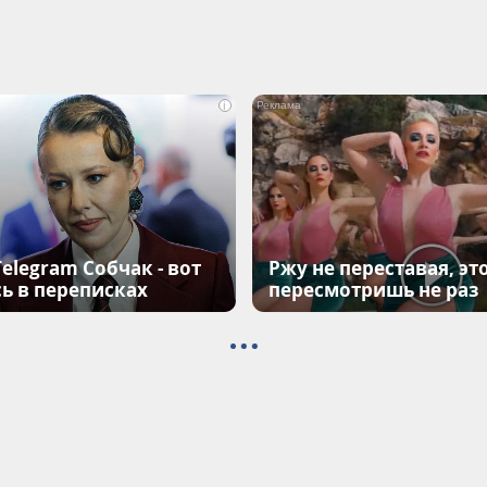
i
elegram Собчак - вот
Ржу не переставая, эт
ь в переписках
пересмотришь не раз