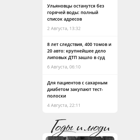
Ульяновцы останутся без
горячей воды: полный
список адресов
2 Августа, 13:32
8 лет следствия, 400 томов и
20 авто: крупнейшее дело
липовых ДТП зашло в суд
6 Августа, 06:10
Для пациентов с сахарным
диабетом закупают тест-
полоски
4 Августа, 22:11