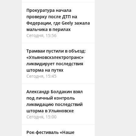
Прокуратура начала
проверку после ДТП на
Федерации, где Geely зажала
мальчика в перилах
Сегодня, 15:56
Трамваи пустили в объезд:
«Ульяновскэлектротранс»
ликвидирует последствия
шторма на путях
Сегодня, 15:45
Александр Болдакин взял
под личный контроль
ликвидацию последствий
шторма в Ульяновске
Сегодня, 15:00
Рок-фестиваль «Наше