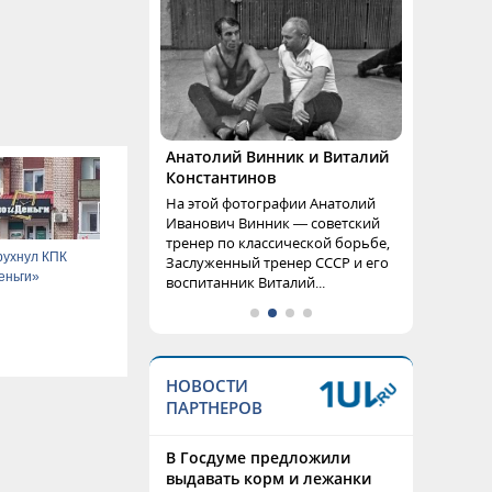
Анатолий Винник и Виталий
Константинов
На этой фотографии Анатолий
Иванович Винник — советский
тренер по классической борьбе,
рухнул КПК
Заслуженный тренер СССР и его
еньги»
воспитанник Виталий...
НОВОСТИ
ПАРТНЕРОВ
В Госдуме предложили
выдавать корм и лежанки