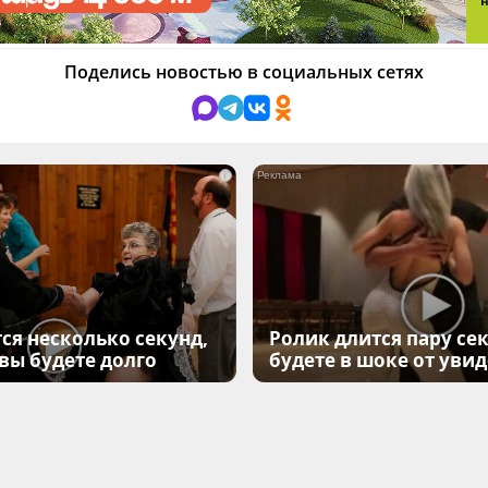
Поделись новостью в социальных сетях
i
ся несколько секунд,
Ролик длится пару сек
 вы будете долго
будете в шоке от уви