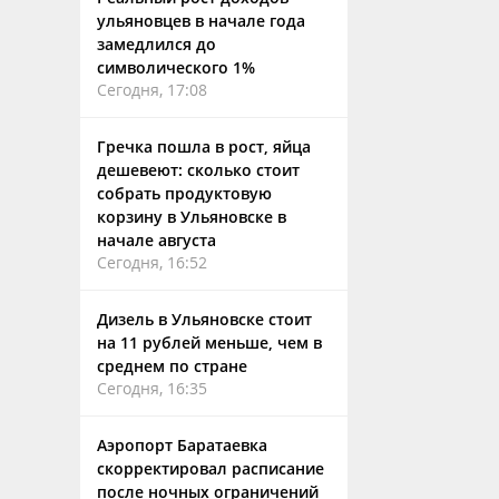
ульяновцев в начале года
замедлился до
символического 1%
Сегодня, 17:08
Гречка пошла в рост, яйца
дешевеют: сколько стоит
собрать продуктовую
корзину в Ульяновске в
начале августа
Сегодня, 16:52
Дизель в Ульяновске стоит
на 11 рублей меньше, чем в
среднем по стране
Сегодня, 16:35
Аэропорт Баратаевка
скорректировал расписание
после ночных ограничений