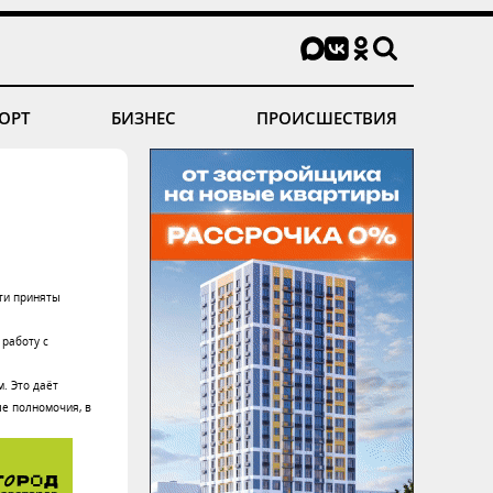
ОРТ
БИЗНЕС
ПРОИСШЕСТВИЯ
ти приняты
работу с
. Это даёт
е полномочия, в