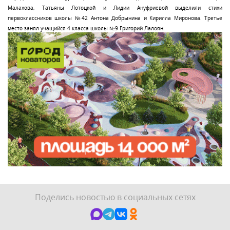
Малахова, Татьяны Лотоцкой и Лидии Ануфриевой выделили стихи
первоклассников школы №42 Антона Добрынина и Кирилла Миронова. Третье
место занял учащийся 4 класса школы №9 Григорий Лалоян.
Поделись новостью в социальных сетях