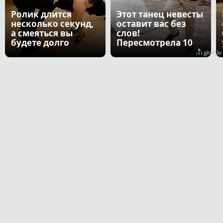
Ролик длится
Этот танец невесты
несколько секунд,
оставит вас без
а смеяться вы
слов!
будете долго
Пересмотрела 10
раз