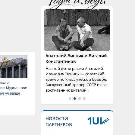
Анатолий Винник и Виталий
Константинов
На этой фотографии Анатолий
Иванович Винник — советский
тренер по классической борьбе,
каз о
Заслуженный тренер СССР и его
и в Мурманское
воспитанник Виталий...
кое училище
НОВОСТИ
ПАРТНЕРОВ