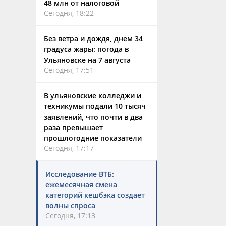
48 млн от налоговой
Сегодня, 18:22
Без ветра и дождя, днем 34
градуса жары: погода в
Ульяновске на 7 августа
Сегодня, 17:51
В ульяновские колледжи и
техникумы подали 10 тысяч
заявлений, что почти в два
раза превышает
прошлогодние показатели
Сегодня, 17:17
Исследование ВТБ:
ежемесячная смена
категорий кешбэка создает
волны спроса
Сегодня, 17:13