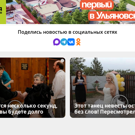
Поделись новостью в социальных сетях
i
ся несколько секунд,
Этот танец невесты ос
 вы будете долго
без слов! Пересмотрел