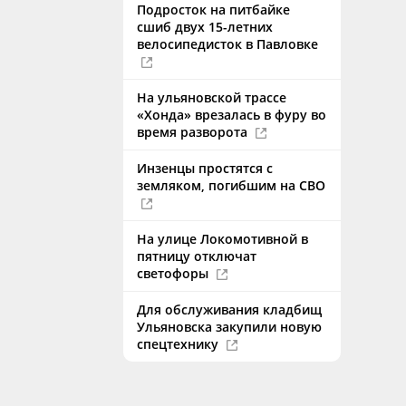
Подросток на питбайке
сшиб двух 15-летних
велосипедисток в Павловке
На ульяновской трассе
«Хонда» врезалась в фуру во
время разворота
Инзенцы простятся с
земляком, погибшим на СВО
На улице Локомотивной в
пятницу отключат
светофоры
Для обслуживания кладбищ
Ульяновска закупили новую
спецтехнику