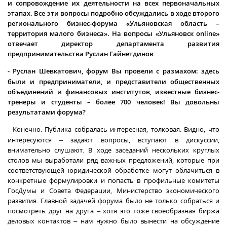
и сопровождение их деятельности на всех первоначальных
этапах. Все эти вопросы подробно обсуждались в ходе второго
регионального бизнес-форума «Ульяновская область –
территория малого бизнеса». На вопросы «Ульяновск
online
»
отвечает директор департамента развития
предпринимательства Руслан Гайнетдинов
.
- Руслан Шевкатович, форум Вы провели с размахом: здесь
были и предприниматели, и представители общественных
объединений и финансовых институтов, известные бизнес-
тренеры и студенты – более 700 человек! Вы довольны
результатами форума?
- Конечно. Публика собралась интересная, толковая. Видно, что
интересуются – задают вопросы, вступают в дискуссии,
внимательно слушают. В ходе заседаний нескольких круглых
столов мы выработали ряд важных предложений, которые при
соответствующей юридической обработке могут облачиться в
конкретные формулировки и попасть в профильные комитеты
ГосДумы и Совета Федерации, Министерство экономического
развития. Главной задачей форума было не только собраться и
посмотреть друг на друга – хотя это тоже своеобразная биржа
деловых контактов – нам нужно было вынести на обсуждение