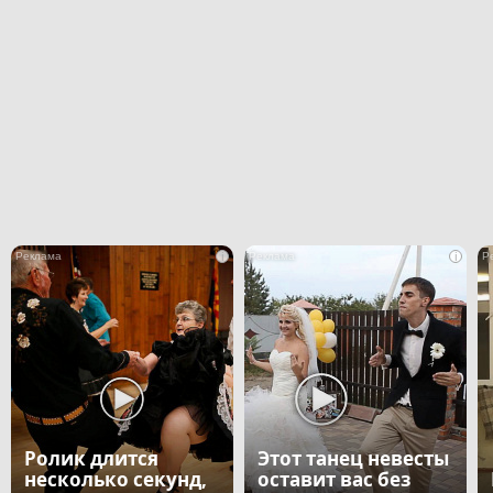
i
i
Ролик длится
Этот танец невесты
несколько секунд,
оставит вас без