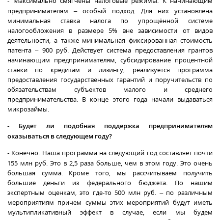
- Максимально смягчены налоговые режимы. К начинающим
предпринимателям – особый подход. Для них установлена
минимальная ставка налога по упрощённой системе
налогообложения в размере 5% вне зависимости от видов
деятельности, а также минимальная фиксированная стоимость
патента – 900 руб. Действует система предоставления грантов
начинающим предпринимателям, субсидирование процентной
ставки по кредитам и лизингу, реализуется программа
предоставления государственных гарантий и поручительств по
обязательствам субъектов малого и среднего
предпринимательства. В конце этого года начали выдаваться
микрозаймы.
-
Будет ли подобная поддержка предпринимателям
оказываться в следующем году?
- Конечно. Наша программа на следующий год составляет почти
155 млн руб. Это в 2,5 раза больше, чем в этом году. Это очень
большая сумма. Кроме того, мы рассчитываем получить
большие деньги из федерального бюджета. По нашим
экспертным оценкам, это где-то 500 млн руб. – по различным
мероприятиям причем суммы этих мероприятий будут иметь
мультипликативный эффект в случае, если мы будем