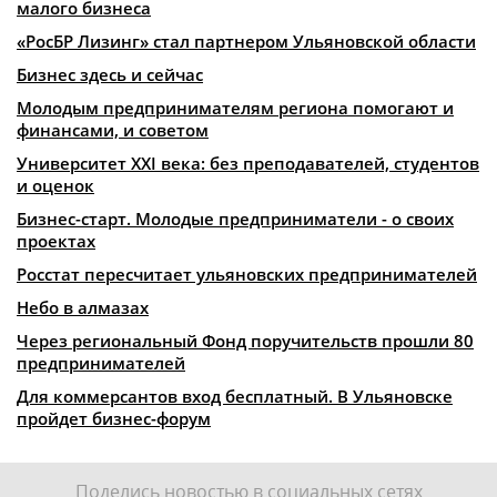
малого бизнеса
«РосБР Лизинг» стал партнером Ульяновской области
Бизнес здесь и сейчас
Молодым предпринимателям региона помогают и
финансами, и советом
Университет XXI века: без преподавателей, студентов
и оценок
Бизнес-старт. Молодые предприниматели - о своих
проектах
Росстат пересчитает ульяновских предпринимателей
Небо в алмазах
Через региональный Фонд поручительств прошли 80
предпринимателей
Для коммерсантов вход бесплатный. В Ульяновске
пройдет бизнес-форум
Поделись новостью в социальных сетях