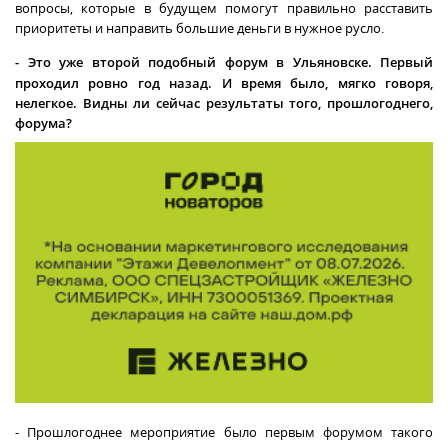
вопросы, которые в будущем помогут правильно расставить
приоритеты и направить большие деньги в нужное русло.
-
Это уже второй подобный форум в Ульяновске. Первый
проходил ровно год назад. И время было, мягко говоря,
нелегкое. Видны ли сейчас результаты того, прошлогоднего,
форума?
- Прошлогоднее мероприятие было первым форумом такого