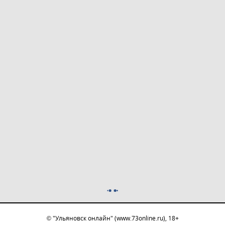
© "Ульяновск онлайн" (www.73online.ru), 18+