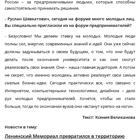
России – за предприимчивыми людьми, которые способны
самостоятельно принимать решение.
-
Руслан Шевкатович, сегодня на форуме много молодых лиц.
Вы специально пригласили их на форум предпринимателей?
- Безусловно! Мы делаем ставку на молодых. Молодые люди
полны сил, энергии, современных знаний и идей. Они уже сейчас
должны задумываться о своем будущем, о том, что они будут
делать после окончания университета и как они смогут
реализовать свои знания. Они – наша главная аудитория. А потом
не секрет, что именно молодежь активно реализует свои самые
смелые бизнес-идеи. Сегодня практически все, что связано с
Интернетом, компьютерными технологиями, дизайном – дело
рук молодых предпринимателей. Хочется, чтобы их стало
больше, тогда по окончании вузов они «встанут крепко на ноги».
Текст: Ксения Великанова
Новости в тему:
Ленинский Мемориал превратился в территорию