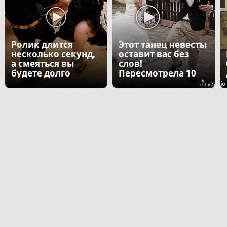
Ролик длится
Этот танец невесты
несколько секунд,
оставит вас без
а смеяться вы
слов!
будете долго
Пересмотрела 10
раз