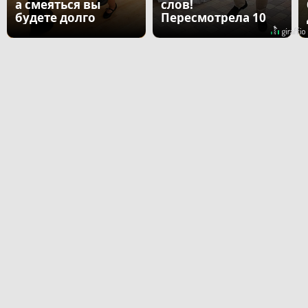
а смеяться вы
слов!
будете долго
Пересмотрела 10
раз